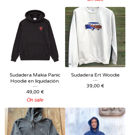
Sudadera Makia Panic
Sudadera Ert Woodie
Hoodie en liquidación.
39,00
€
49,00
€
On sale