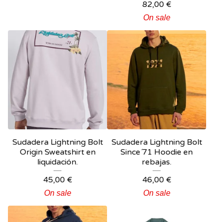
82,00
€
On sale
Sudadera Lightning Bolt
Sudadera Lightning Bolt
Origin Sweatshirt en
Since´71 Hoodie en
liquidación.
rebajas.
45,00
€
46,00
€
On sale
On sale