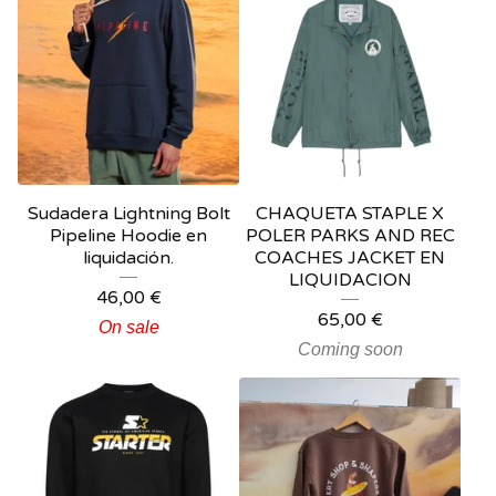
Sudadera Lightning Bolt
CHAQUETA STAPLE X
Pipeline Hoodie en
POLER PARKS AND REC
liquidación.
COACHES JACKET EN
LIQUIDACION
46,00
€
65,00
€
On sale
Coming soon