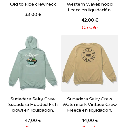
Old to Ride crewneck
Western Waves hood
fleece en liquidación.
33,00
€
42,00
€
On sale
Sudadera Salty Crew
Sudadera Salty Crew
Sudadera Hooded Fish
Watermark Vintage Crew
bowl en liquidación.
Fleece en liquidación.
47,00
€
44,00
€