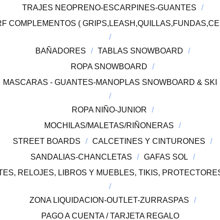
TRAJES NEOPRENO-ESCARPINES-GUANTES
F COMPLEMENTOS ( GRIPS,LEASH,QUILLAS,FUNDAS,CE
BAÑADORES
TABLAS SNOWBOARD
ROPA SNOWBOARD
MASCARAS - GUANTES-MANOPLAS SNOWBOARD & SKI
ROPA NIÑO-JUNIOR
MOCHILAS/MALETAS/RIÑONERAS
STREET BOARDS
CALCETINES Y CINTURONES
SANDALIAS-CHANCLETAS
GAFAS SOL
ES, RELOJES, LIBROS Y MUEBLES, TIKIS, PROTECTOR
ZONA LIQUIDACION-OUTLET-ZURRASPAS
PAGO A CUENTA / TARJETA REGALO