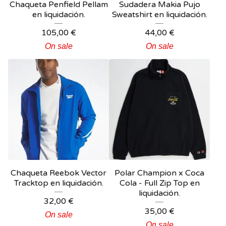
Chaqueta Penfield Pellam
Sudadera Makia Pujo
en liquidación.
Sweatshirt en liquidación.
105,00
€
44,00
€
On sale
On sale
Chaqueta Reebok Vector
Polar Champion x Coca
Tracktop en liquidación.
Cola - Full Zip Top en
liquidación.
32,00
€
35,00
€
On sale
On sale