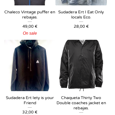
Chaleco Vintage puffer en
Sudadera Ert I Eat Only
rebajas.
locals Eco.
49,00
€
28,00
€
On sale
Sudadera Ert Iety is your
Chaqueta Thirty Two
Friend
Double coaches jacket en
rebajas.
32,00
€