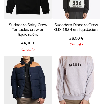
Sudadera Salty Crew
Sudadera Diadora Crew
Tentacles crew en
G.D. 1984 en liquidación.
liquidación.
38,00
€
44,00
€
On sale
On sale