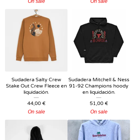
On sale
On sale
Sudadera Salty Crew
Sudadera Mitchell & Ness
Stake Out Crew Fleece en
91-92 Champions hoody
liquidación.
en liquidación.
44,00
€
51,00
€
On sale
On sale