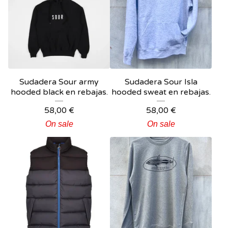
Sudadera Sour army
Sudadera Sour Isla
hooded black en rebajas.
hooded sweat en rebajas.
58,00
€
58,00
€
On sale
On sale