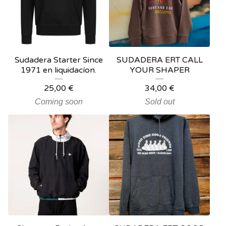
Sudadera Starter Since
SUDADERA ERT CALL
1971 en liquidacíon.
YOUR SHAPER
25,00
€
34,00
€
Coming soon
Sold out