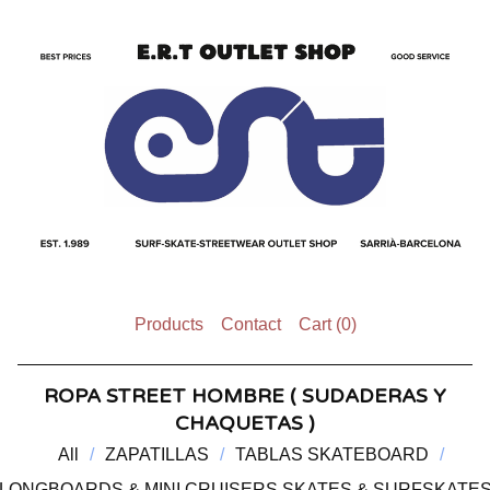
Products
Contact
Cart (
0
)
ROPA STREET HOMBRE ( SUDADERAS Y
CHAQUETAS )
All
ZAPATILLAS
TABLAS SKATEBOARD
LONGBOARDS & MINI CRUISERS SKATES & SURFSKATE