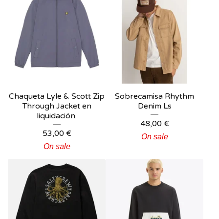
Chaqueta Lyle & Scott Zip
Sobrecamisa Rhythm
Through Jacket en
Denim Ls
liquidación.
48,00
€
53,00
€
On sale
On sale