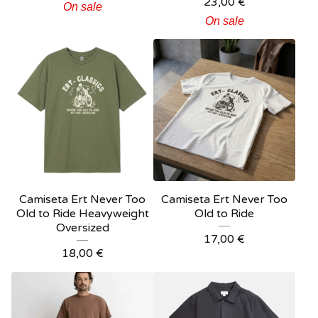
23,00
€
On sale
On sale
Camiseta Ert Never Too
Camiseta Ert Never Too
Old to Ride Heavyweight
Old to Ride
Oversized
17,00
€
18,00
€