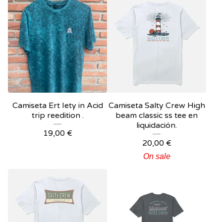
Camiseta Ert Iety in Acid
Camiseta Salty Crew High
trip reedition .
beam classic ss tee en
liquidación.
19,00
€
20,00
€
On sale