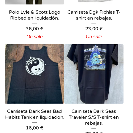
Polo Lyle & Scott Logo
Camiseta Dgk Richies T-
Ribbed en liquidación.
shirt en rebajas.
36,00
€
23,00
€
On sale
On sale
Camiseta Dark Seas Bad
Camiseta Dark Seas
Habits Tank en liquidación.
Traveler S/S T-shirt en
rebajas.
16,00
€