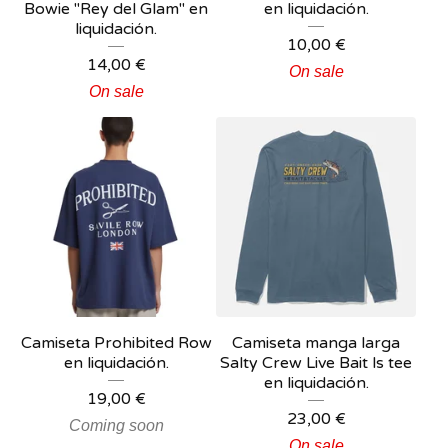
Bowie "Rey del Glam" en
en liquidación.
liquidación.
10,00
€
14,00
€
On sale
On sale
Camiseta Prohibited Row
Camiseta manga larga
en liquidación.
Salty Crew Live Bait ls tee
en liquidación.
19,00
€
23,00
€
Coming soon
On sale