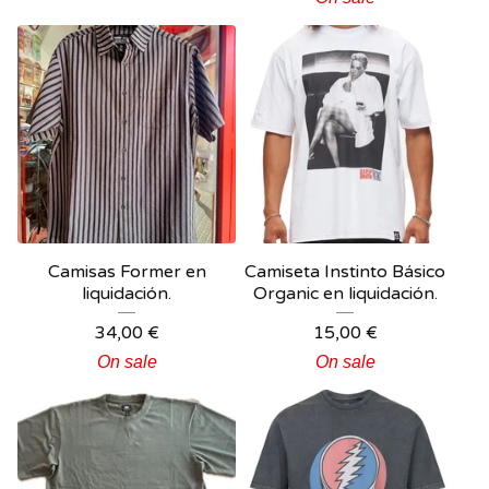
Camisas Former en
Camiseta Instinto Básico
liquidación.
Organic en liquidación.
34,00
€
15,00
€
On sale
On sale