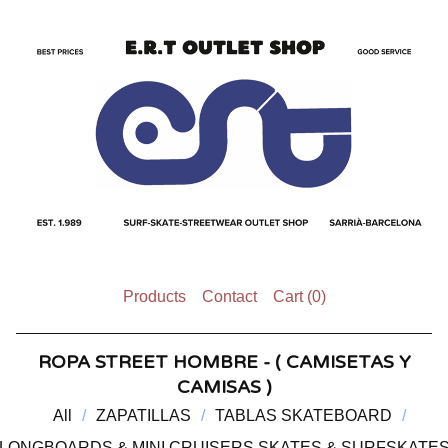
Products
Contact
Cart (
0
)
ROPA STREET HOMBRE - ( CAMISETAS Y
CAMISAS )
All
ZAPATILLAS
TABLAS SKATEBOARD
LONGBOARDS & MINI CRUISERS SKATES & SURFSKATE