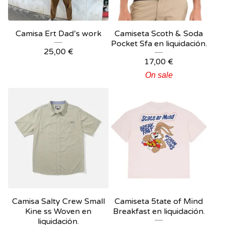
Camisa Ert Dad’s work
Camiseta Scoth & Soda
Pocket Sfa en liquidación.
25,00
€
17,00
€
On sale
Camisa Salty Crew Small
Camiseta 5tate of Mind
Kine ss Woven en
Breakfast en liquidación.
liquidación.