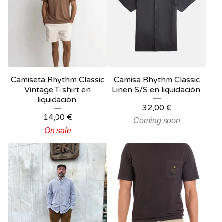
Camiseta Rhythm Classic
Camisa Rhythm Classic
Vintage T-shirt en
Linen S/S en liquidación.
liquidación.
32,00
€
14,00
€
Coming soon
On sale