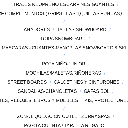
TRAJES NEOPRENO-ESCARPINES-GUANTES
F COMPLEMENTOS ( GRIPS,LEASH,QUILLAS,FUNDAS,CE
BAÑADORES
TABLAS SNOWBOARD
ROPA SNOWBOARD
MASCARAS - GUANTES-MANOPLAS SNOWBOARD & SKI
ROPA NIÑO-JUNIOR
MOCHILAS/MALETAS/RIÑONERAS
STREET BOARDS
CALCETINES Y CINTURONES
SANDALIAS-CHANCLETAS
GAFAS SOL
ES, RELOJES, LIBROS Y MUEBLES, TIKIS, PROTECTOR
ZONA LIQUIDACION-OUTLET-ZURRASPAS
PAGO A CUENTA / TARJETA REGALO