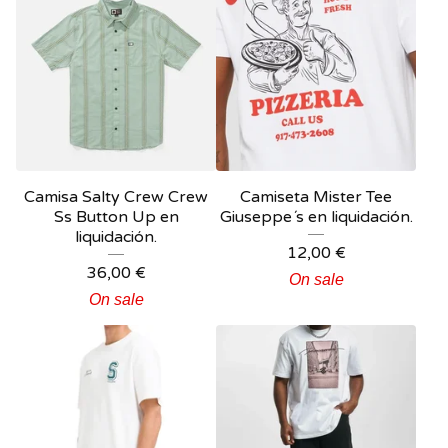
Camisa Salty Crew Crew
Camiseta Mister Tee
Ss Button Up en
Giuseppe´s en liquidación.
liquidación.
12,00
€
36,00
€
On sale
On sale