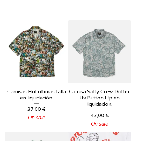
Camisas Huf ultimas talla
Camisa Salty Crew Drifter
en liquidación.
Uv Button Up en
liquidación.
37,00
€
42,00
€
On sale
On sale