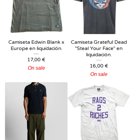
Camiseta Edwin Blank x
Camiseta Grateful Dead
Europe en liquidación.
"Steal Your Face" en
liquidación.
17,00
€
16,00
€
On sale
On sale