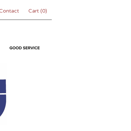
Contact
Cart (
0
)