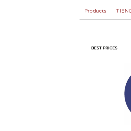
Products
TIEN