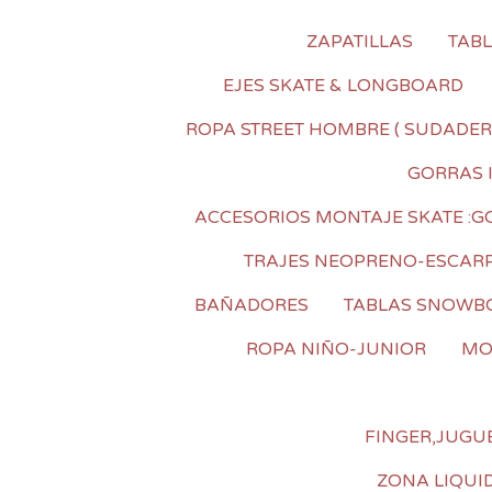
ZAPATILLAS
TAB
EJES SKATE & LONGBOARD
ROPA STREET HOMBRE ( SUDADER
GORRAS 
ACCESORIOS MONTAJE SKATE :GOM
TRAJES NEOPRENO-ESCAR
BAÑADORES
TABLAS SNOWB
ROPA NIÑO-JUNIOR
MO
FINGER,JUGUE
ZONA LIQUI