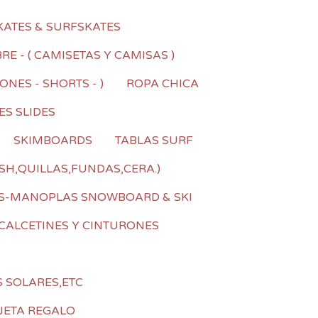
KATES & SURFSKATES
E - ( CAMISETAS Y CAMISAS )
NES - SHORTS - )
ROPA CHICA
ES SLIDES
SKIMBOARDS
TABLAS SURF
SH,QUILLAS,FUNDAS,CERA.)
S-MANOPLAS SNOWBOARD & SKI
CALCETINES Y CINTURONES
S SOLARES,ETC
JETA REGALO