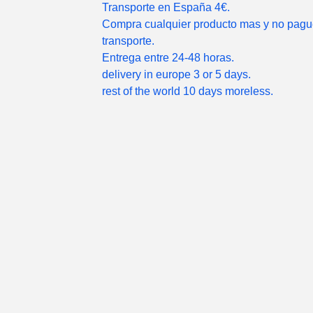
Transporte en España 4€.
Compra cualquier producto mas y no pag
transporte.
Entrega entre 24-48 horas.
delivery in europe 3 or 5 days.
rest of the world 10 days moreless.