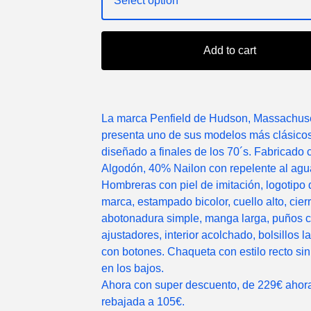
Add to cart
La marca Penfield de Hudson, Massachuse
presenta uno de sus modelos más clásico
diseñado a finales de los 70´s. Fabricado
Algodón, 40% Nailon con repelente al agu
Hombreras con piel de imitación, logotipo 
marca, estampado bicolor, cuello alto, cier
abotonadura simple, manga larga, puños 
ajustadores, interior acolchado, bolsillos l
con botones. Chaqueta con estilo recto si
en los bajos.
Ahora con super descuento, de 229€ ahor
rebajada a 105€.