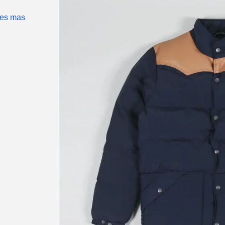
ues mas