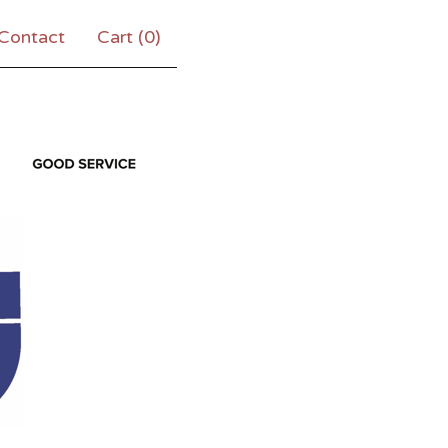
Contact
Cart (
0
)