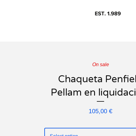
On sale
Chaqueta Penfie
Pellam en liquidac
105,00
€