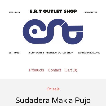
Products
Contact
Cart (
0
)
On sale
Sudadera Makia Pujo