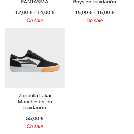
FANTASMA
Boys en liquidación
12,00
€
-
14,00
€
15,00
€
-
16,00
€
On sale
On sale
Zapatilla Lakai
Manchester en
liquidación.
55,00
€
On sale