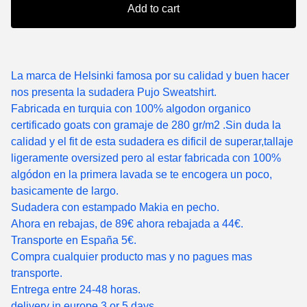
Add to cart
La marca de Helsinki famosa por su calidad y buen hacer
nos presenta la sudadera Pujo Sweatshirt.
Fabricada en turquia con 100% algodon organico
certificado goats con gramaje de 280 gr/m2 .Sin duda la
calidad y el fit de esta sudadera es dificil de superar,tallaje
ligeramente oversized pero al estar fabricada con 100%
algódon en la primera lavada se te encogera un poco,
basicamente de largo.
Sudadera con estampado Makia en pecho.
Ahora en rebajas, de 89€ ahora rebajada a 44€.
Transporte en España 5€.
Compra cualquier producto mas y no pagues mas
transporte.
Entrega entre 24-48 horas.
delivery in europe 3 or 5 days.