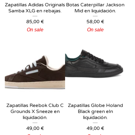
Zapatillas Adidas Originals
Botas Caterpillar Jackson
Samba XLG en rebajas.
Mid en liquidación.
85,00
€
58,00
€
On sale
On sale
Zapatillas Reebok Club C
Zapatillas Globe Holand
Grounds X Sneeze en
Black green eln
liquidación.
liquidación.
49,00
€
49,00
€