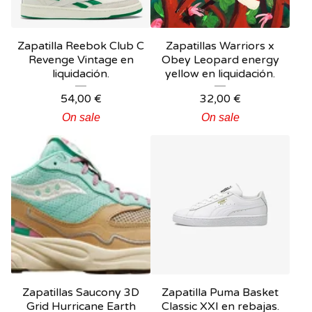
Zapatilla Reebok Club C
Zapatillas Warriors x
Revenge Vintage en
Obey Leopard energy
liquidación.
yellow en liquidación.
54,00
€
32,00
€
On sale
On sale
Zapatillas Saucony 3D
Zapatilla Puma Basket
Grid Hurricane Earth
Classic XXI en rebajas.