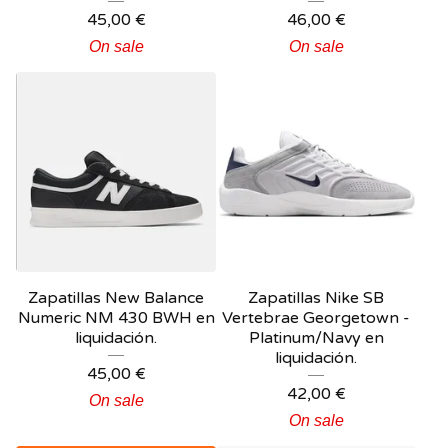
45,00
€
46,00
€
On sale
On sale
Zapatillas New Balance
Zapatillas Nike SB
Numeric NM 430 BWH en
Vertebrae Georgetown -
liquidación.
Platinum/Navy en
liquidación.
45,00
€
42,00
€
On sale
On sale