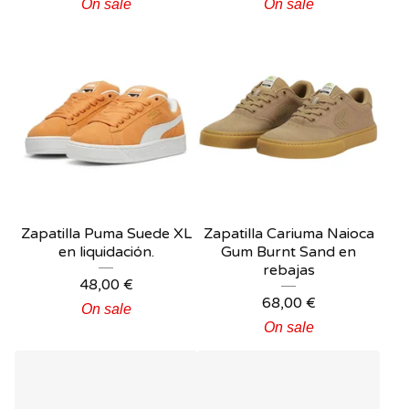
On sale
On sale
Zapatilla Puma Suede XL
Zapatilla Cariuma Naioca
en liquidación.
Gum Burnt Sand en
rebajas
48,00
€
68,00
€
On sale
On sale