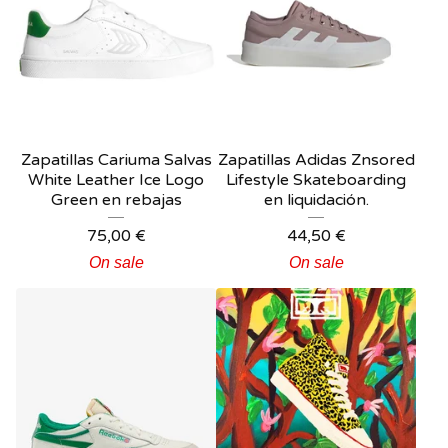
Zapatillas Cariuma Salvas
Zapatillas Adidas Znsored
White Leather Ice Logo
Lifestyle Skateboarding
Green en rebajas
en liquidación.
75,00
€
44,50
€
On sale
On sale