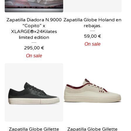
Zapatilla Diadora N.9000
Zapatilla Globe Holand en
“Copito” x
rebajas.
XLARGE®×24Kilates
59,00
€
limited edition
On sale
295,00
€
On sale
Zapatilla Globe Gillette
Zapatilla Globe Gillette