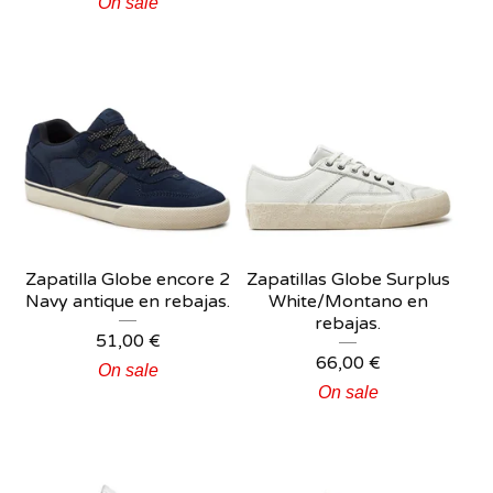
On sale
Zapatilla Globe encore 2
Zapatillas Globe Surplus
Navy antique en rebajas.
White/Montano en
rebajas.
51,00
€
66,00
€
On sale
On sale