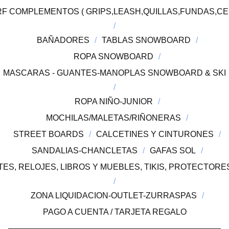
F COMPLEMENTOS ( GRIPS,LEASH,QUILLAS,FUNDAS,CE
BAÑADORES
TABLAS SNOWBOARD
ROPA SNOWBOARD
MASCARAS - GUANTES-MANOPLAS SNOWBOARD & SKI
ROPA NIÑO-JUNIOR
MOCHILAS/MALETAS/RIÑONERAS
STREET BOARDS
CALCETINES Y CINTURONES
SANDALIAS-CHANCLETAS
GAFAS SOL
ES, RELOJES, LIBROS Y MUEBLES, TIKIS, PROTECTOR
ZONA LIQUIDACION-OUTLET-ZURRASPAS
PAGO A CUENTA / TARJETA REGALO