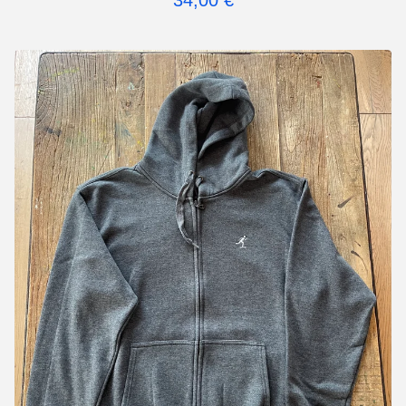
34,00
€