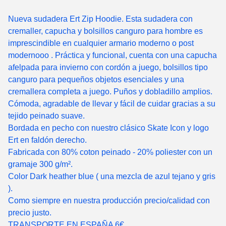
Nueva sudadera Ert Zip Hoodie. Esta sudadera con
cremaller, capucha y bolsillos canguro para hombre es
imprescindible en cualquier armario moderno o post
modernooo . Práctica y funcional, cuenta con una capucha
afelpada para invierno con cordón a juego, bolsillos tipo
canguro para pequeños objetos esenciales y una
cremallera completa a juego. Puños y dobladillo amplios.
Cómoda, agradable de llevar y fácil de cuidar gracias a su
tejido peinado suave.
Bordada en pecho con nuestro clásico Skate Icon y logo
Ert en faldón derecho.
Fabricada con 80% coton peinado - 20% poliester con un
gramaje 300 g/m².
Color Dark heather blue ( una mezcla de azul tejano y gris
).
Como siempre en nuestra producción precio/calidad con
precio justo.
TRANSPORTE EN ESPAÑA 6€.