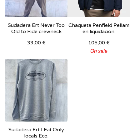
Sudadera Ert Never Too
Chaqueta Penfield Pellam
Old to Ride crewneck
en liquidación.
33,00
€
105,00
€
On sale
Sudadera Ert I Eat Only
locals Eco.