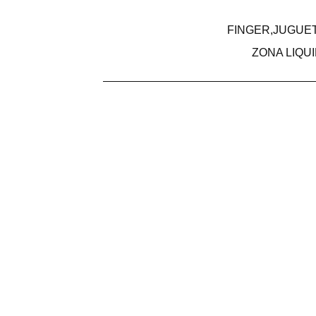
FINGER,JUGUET
ZONA LIQU