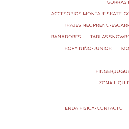
GORRAS 
ACCESORIOS MONTAJE SKATE :GOM
TRAJES NEOPRENO-ESCAR
BAÑADORES
TABLAS SNOWB
ROPA NIÑO-JUNIOR
MO
FINGER,JUGUE
ZONA LIQUI
TIENDA FISICA-CONTACTO