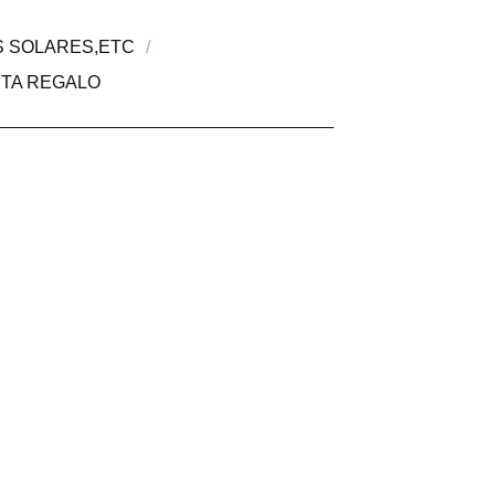
S SOLARES,ETC
ETA REGALO