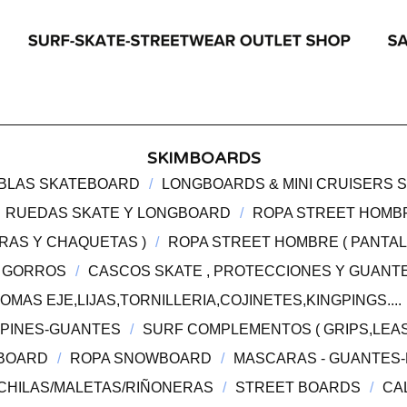
SKIMBOARDS
BLAS SKATEBOARD
LONGBOARDS & MINI CRUISERS 
RUEDAS SKATE Y LONGBOARD
ROPA STREET HOMBRE
RAS Y CHAQUETAS )
ROPA STREET HOMBRE ( PANTALO
I GORROS
CASCOS SKATE , PROTECCIONES Y GUANTE
MAS EJE,LIJAS,TORNILLERIA,COJINETES,KINGPINGS....
PINES-GUANTES
SURF COMPLEMENTOS ( GRIPS,LEAS
BOARD
ROPA SNOWBOARD
MASCARAS - GUANTES
CHILAS/MALETAS/RIÑONERAS
STREET BOARDS
CA