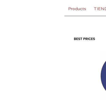
Products
TIEN