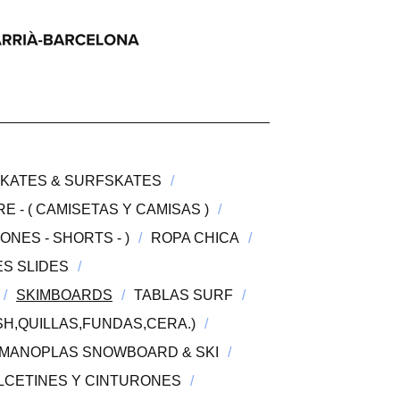
SKATES & SURFSKATES
 - ( CAMISETAS Y CAMISAS )
NES - SHORTS - )
ROPA CHICA
S SLIDES
SKIMBOARDS
TABLAS SURF
H,QUILLAS,FUNDAS,CERA.)
-MANOPLAS SNOWBOARD & SKI
LCETINES Y CINTURONES