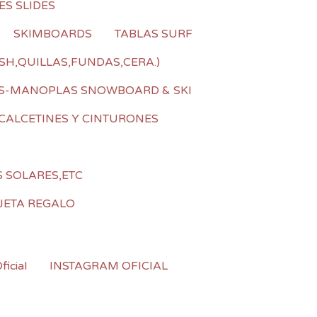
ES SLIDES
SKIMBOARDS
TABLAS SURF
SH,QUILLAS,FUNDAS,CERA.)
S-MANOPLAS SNOWBOARD & SKI
CALCETINES Y CINTURONES
S SOLARES,ETC
JETA REGALO
icial
INSTAGRAM OFICIAL