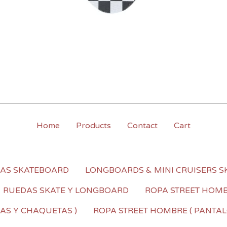
Home
Products
Contact
Cart
LAS SKATEBOARD
LONGBOARDS & MINI CRUISERS S
RUEDAS SKATE Y LONGBOARD
ROPA STREET HOMBR
AS Y CHAQUETAS )
ROPA STREET HOMBRE ( PANTALO