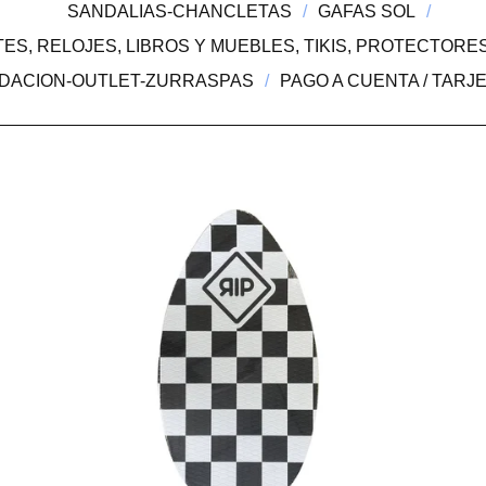
SANDALIAS-CHANCLETAS
GAFAS SOL
ES, RELOJES, LIBROS Y MUEBLES, TIKIS, PROTECTORE
IDACION-OUTLET-ZURRASPAS
PAGO A CUENTA / TARJ