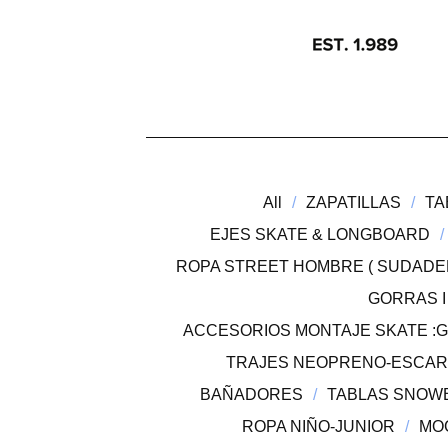
All
ZAPATILLAS
TA
EJES SKATE & LONGBOARD
ROPA STREET HOMBRE ( SUDADE
GORRAS 
ACCESORIOS MONTAJE SKATE :GO
TRAJES NEOPRENO-ESCAR
BAÑADORES
TABLAS SNOW
ROPA NIÑO-JUNIOR
MO