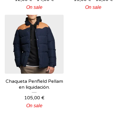
On sale
On sale
Chaqueta Penfield Pellam
en liquidación.
105,00
€
On sale