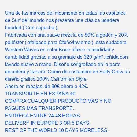
Una de las marcas del mosmento en todas las capitales
de Surf del mundo nos presenta una clásica udadera
hooded ( Con capucha ).
Fabricada con una suave mezcla de 80% algodón y 20%
poliéster ( afelpada para Otoño/invierno ), esta sudadera
Western Waves en color Bone ofrece comodidad y
durabilidad gracias a su gramaje de 320 g/m² ,teñida con
lavado suave a mano. Diseño serigrafiado en la parte
delantera y trasero. Como de costumbre en Salty Crew un
diseño graficó 100% Californian Style.
Ahora en rebajas, de 80€ ahora a 42€.
TRANSPORTE EN ESPAÑA 4€.
COMPRA CUALQUIER PRODUCTO MAS Y NO
PAGUES MAS TRANSPORTE.
ENTREGA ENTRE 24-48 HORAS.
DELIVERY IN EUROPE 3 OR 5 DAYS.
REST OF THE WORLD 10 DAYS MORELESS.