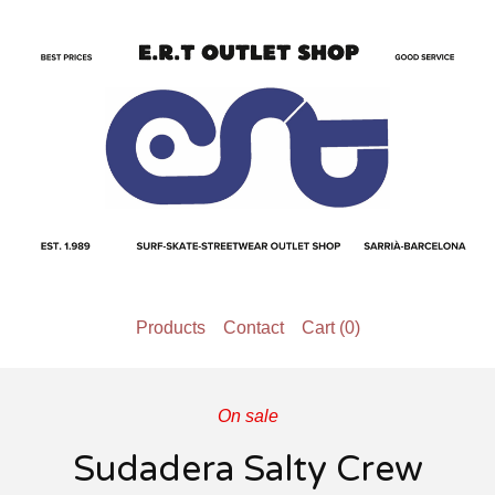
Products
Contact
Cart (
0
)
On sale
Sudadera Salty Crew