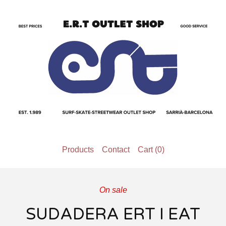
Products
Contact
Cart (
0
)
On sale
SUDADERA ERT I EAT