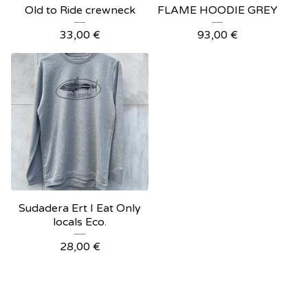
Old to Ride crewneck
FLAME HOODIE GREY
33,00
€
93,00
€
Sudadera Ert I Eat Only
locals Eco.
28,00
€