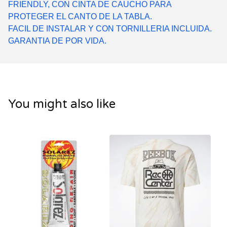
FRIENDLY, CON CINTA DE CAUCHO PARA
PROTEGER EL CANTO DE LA TABLA.
FACIL DE INSTALAR Y CON TORNILLERIA INCLUIDA.
GARANTIA DE POR VIDA.
You might also like