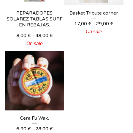
REPARADORES
Basket Tribute corner
SOLAREZ TABLAS SURF
17,00
€
-
29,00
€
EN REBAJAS.
On sale
8,00
€
-
48,00
€
On sale
Cera Fu Wax.
6,90
€
-
28,00
€