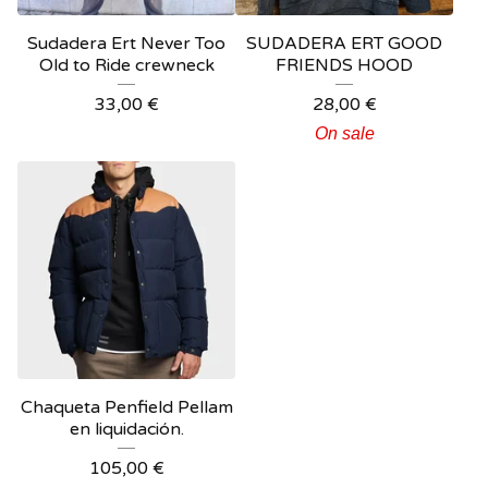
Sudadera Ert Never Too
SUDADERA ERT GOOD
Old to Ride crewneck
FRIENDS HOOD
33,00
€
28,00
€
On sale
Chaqueta Penfield Pellam
en liquidación.
105,00
€