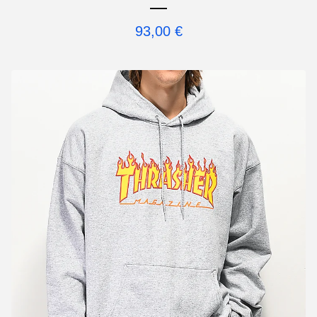
93,00
€