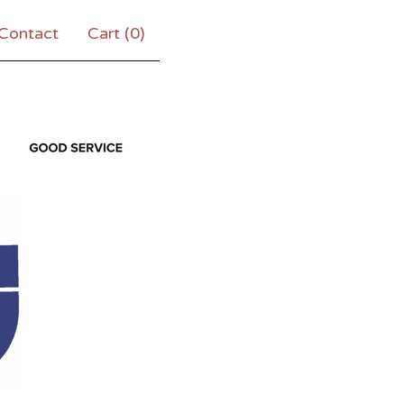
Contact
Cart (
0
)