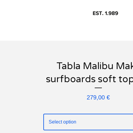
Tabla Malibu Ma
surfboards soft top
279,00
€