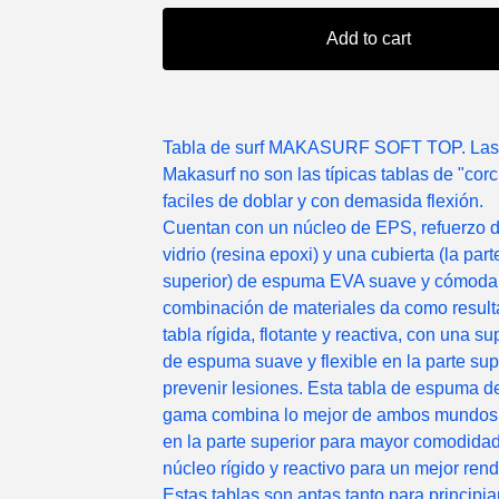
Add to cart
Tabla de surf MAKASURF SOFT TOP. Las 
Makasurf no son las típicas tablas de "cor
faciles de doblar y con demasida flexión.
Cuentan con un núcleo de EPS, refuerzo d
vidrio (resina epoxi) y una cubierta (la part
superior) de espuma EVA suave y cómoda
combinación de materiales da como resul
tabla rígida, flotante y reactiva, con una su
de espuma suave y flexible en la parte sup
prevenir lesiones. Esta tabla de espuma de
gama combina lo mejor de ambos mundos
en la parte superior para mayor comodidad
núcleo rígido y reactivo para un mejor rend
Estas tablas son aptas tanto para principia