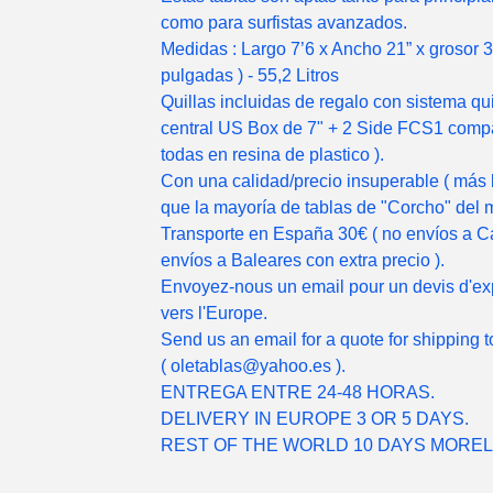
como para surfistas avanzados.
Medidas : Largo 7’6 x Ancho 21” x grosor 3
pulgadas ) - 55,2 Litros
Quillas incluidas de regalo con sistema qui
central US Box de 7" + 2 Side FCS1 compa
todas en resina de plastico ).
Con una calidad/precio insuperable ( más 
que la mayoría de tablas de "Corcho" del 
Transporte en España 30€ ( no envíos a C
envíos a Baleares con extra precio ).
Envoyez-nous un email pour un devis d'ex
vers l'Europe.
Send us an email for a quote for shipping 
(
oletablas@yahoo.es
).
ENTREGA ENTRE 24-48 HORAS.
DELIVERY IN EUROPE 3 OR 5 DAYS.
REST OF THE WORLD 10 DAYS MOREL