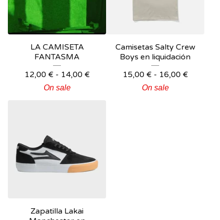
LA CAMISETA
Camisetas Salty Crew
FANTASMA
Boys en liquidación
12,00
€
-
14,00
€
15,00
€
-
16,00
€
On sale
On sale
Zapatilla Lakai