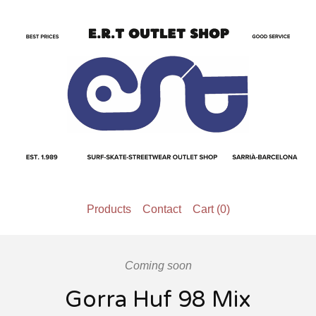
Products
Contact
Cart (
0
)
Coming soon
Gorra Huf 98 Mix