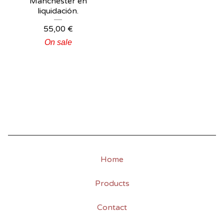
Manchester en
liquidación.
55,00
€
On sale
Home
Products
Contact