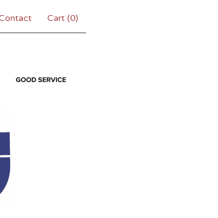
Contact
Cart (
0
)