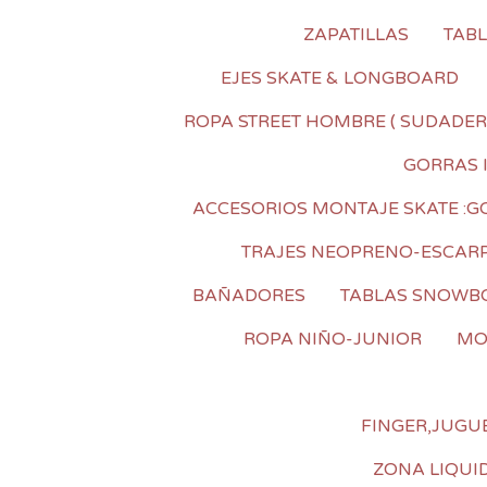
ZAPATILLAS
TAB
EJES SKATE & LONGBOARD
ROPA STREET HOMBRE ( SUDADER
GORRAS 
ACCESORIOS MONTAJE SKATE :GOM
TRAJES NEOPRENO-ESCAR
BAÑADORES
TABLAS SNOWB
ROPA NIÑO-JUNIOR
MO
FINGER,JUGUE
ZONA LIQUI