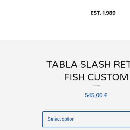
TABLA SLASH RE
FISH CUSTOM
545,00
€