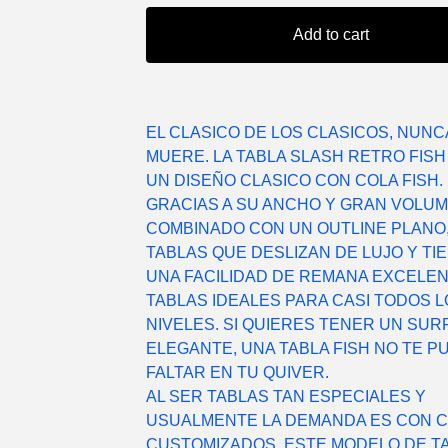
Add to cart
EL CLASICO DE LOS CLASICOS, NUNC
MUERE. LA TABLA SLASH RETRO FISH
UN DISEÑO CLASICO CON COLA FISH.
GRACIAS A SU ANCHO Y GRAN VOLUM
COMBINADO CON UN OUTLINE PLANO
TABLAS QUE DESLIZAN DE LUJO Y TI
UNA FACILIDAD DE REMANA EXCELEN
TABLAS IDEALES PARA CASI TODOS 
NIVELES. SI QUIERES TENER UN SUR
ELEGANTE, UNA TABLA FISH NO TE P
FALTAR EN TU QUIVER.
AL SER TABLAS TAN ESPECIALES Y
USUALMENTE LA DEMANDA ES CON 
CUSTOMIZADOS, ESTE MODELO DE T