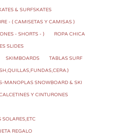
KATES & SURFSKATES
E - ( CAMISETAS Y CAMISAS )
NES - SHORTS - )
ROPA CHICA
ES SLIDES
SKIMBOARDS
TABLAS SURF
SH,QUILLAS,FUNDAS,CERA.)
S-MANOPLAS SNOWBOARD & SKI
CALCETINES Y CINTURONES
S SOLARES,ETC
JETA REGALO