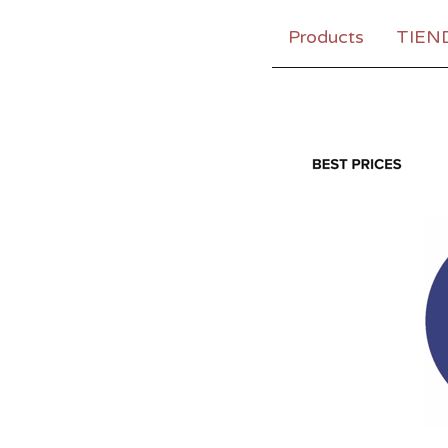
Products
TIEN