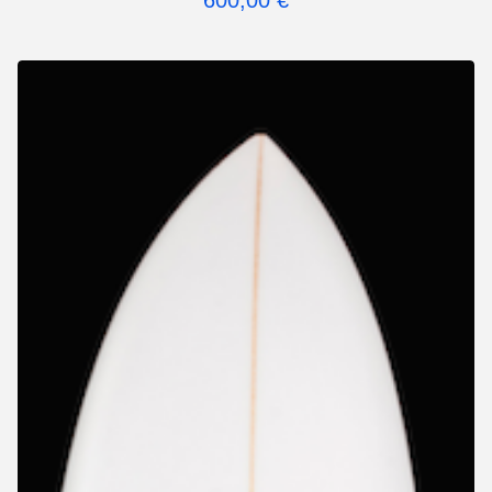
600,00
€