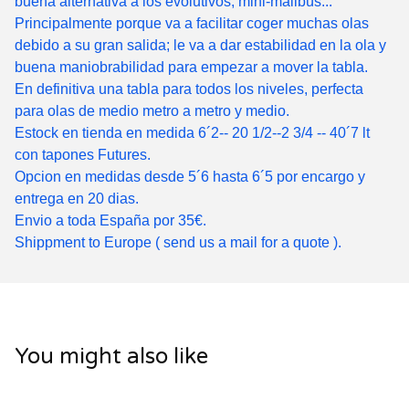
buena alternativa a los evolutivos, mini-malibús...
Principalmente porque va a facilitar coger muchas olas
debido a su gran salida; le va a dar estabilidad en la ola y
buena maniobrabilidad para empezar a mover la tabla.
En definitiva una tabla para todos los niveles, perfecta
para olas de medio metro a metro y medio.
Estock en tienda en medida 6´2-- 20 1/2--2 3/4 -- 40´7 lt
con tapones Futures.
Opcion en medidas desde 5´6 hasta 6´5 por encargo y
entrega en 20 dias.
Envio a toda España por 35€.
Shippment to Europe ( send us a mail for a quote ).
You might also like