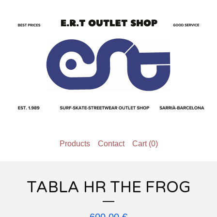
Products
Contact
Cart (
0
)
TABLA HR THE FROG