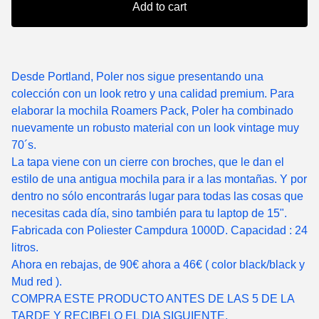
Add to cart
Desde Portland, Poler nos sigue presentando una
colección con un look retro y una calidad premium. Para
elaborar la mochila Roamers Pack, Poler ha combinado
nuevamente un robusto material con un look vintage muy
70´s.
La tapa viene con un cierre con broches, que le dan el
estilo de una antigua mochila para ir a las montañas. Y por
dentro no sólo encontrarás lugar para todas las cosas que
necesitas cada día, sino también para tu laptop de 15".
Fabricada con Poliester Campdura 1000D. Capacidad : 24
litros.
Ahora en rebajas, de 90€ ahora a 46€ ( color black/black y
Mud red ).
COMPRA ESTE PRODUCTO ANTES DE LAS 5 DE LA
TARDE Y RECIBELO EL DIA SIGUIENTE.