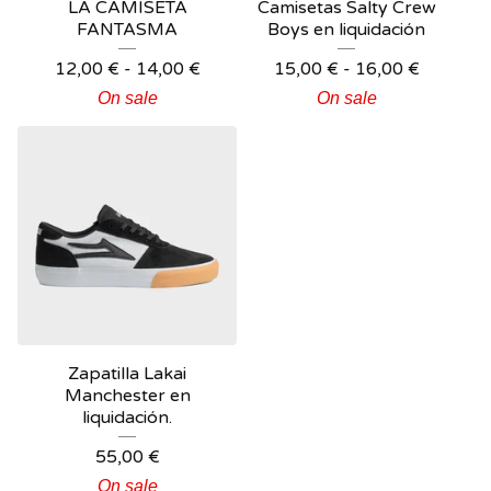
LA CAMISETA
Camisetas Salty Crew
FANTASMA
Boys en liquidación
12,00
€
-
14,00
€
15,00
€
-
16,00
€
On sale
On sale
Zapatilla Lakai
Manchester en
liquidación.
55,00
€
On sale