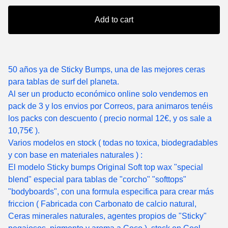
Add to cart
50 años ya de Sticky Bumps, una de las mejores ceras
para tablas de surf del planeta.
Al ser un producto económico online solo vendemos en
pack de 3 y los envios por Correos, para animaros tenéis
los packs con descuento ( precio normal 12€, y os sale a
10,75€ ).
Varios modelos en stock ( todas no toxica, biodegradables
y con base en materiales naturales ) :
El modelo Sticky bumps Original Soft top wax "special
blend" especial para tablas de "corcho" "softtops"
"bodyboards", con una formula especifica para crear más
friccion ( Fabricada con Carbonato de calcio natural,
Ceras minerales naturales, agentes propios de "Sticky"