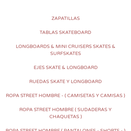
ZAPATILLAS
TABLAS SKATEBOARD
LONGBOARDS & MINI CRUISERS SKATES &
SURFSKATES
EJES SKATE & LONGBOARD
RUEDAS SKATE Y LONGBOARD
ROPA STREET HOMBRE - ( CAMISETAS Y CAMISAS )
ROPA STREET HOMBRE ( SUDADERAS Y
CHAQUETAS )
ROPA STREET HOMBRE ( PANTALONES - SHORTS - )