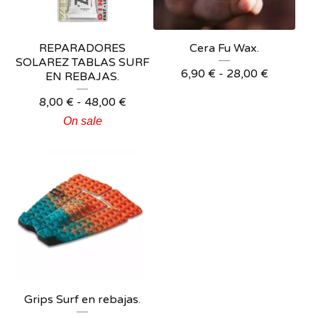
REPARADORES
Cera Fu Wax.
SOLAREZ TABLAS SURF
6,90
€
-
28,00
€
EN REBAJAS.
8,00
€
-
48,00
€
On sale
Grips Surf en rebajas.