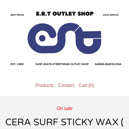
Products
Contact
Cart (
0
)
On sale
CERA SURF STICKY WAX (