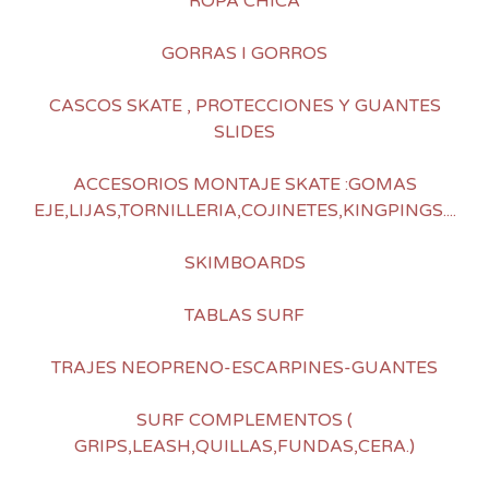
ROPA CHICA
GORRAS I GORROS
CASCOS SKATE , PROTECCIONES Y GUANTES
SLIDES
ACCESORIOS MONTAJE SKATE :GOMAS
EJE,LIJAS,TORNILLERIA,COJINETES,KINGPINGS....
SKIMBOARDS
TABLAS SURF
TRAJES NEOPRENO-ESCARPINES-GUANTES
SURF COMPLEMENTOS (
GRIPS,LEASH,QUILLAS,FUNDAS,CERA.)