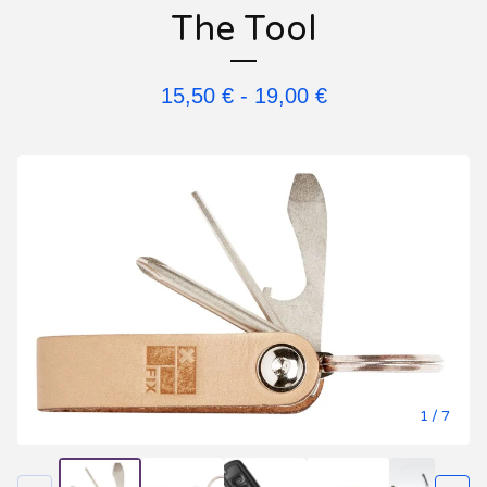
The Tool
15,50
€
-
19,00
€
1
/ 7