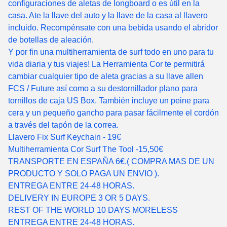
configuraciones de aletas de longboard o es útil en la
casa. Ate la llave del auto y la llave de la casa al llavero
incluido. Recompénsate con una bebida usando el abridor
de botellas de aleación.
Y por fin una multiherramienta de surf todo en uno para tu
vida diaria y tus viajes! La Herramienta Cor te permitirá
cambiar cualquier tipo de aleta gracias a su llave allen
FCS / Future así como a su destornillador plano para
tornillos de caja US Box. También incluye un peine para
cera y un pequeño gancho para pasar fácilmente el cordón
a través del tapón de la correa.
Llavero Fix Surf Keychain - 19€
Multiherramienta Cor Surf The Tool -15,50€
TRANSPORTE EN ESPAÑA 6€.( COMPRA MAS DE UN
PRODUCTO Y SOLO PAGA UN ENVIO ).
ENTREGA ENTRE 24-48 HORAS.
DELIVERY IN EUROPE 3 OR 5 DAYS.
REST OF THE WORLD 10 DAYS MORELESS
ENTREGA ENTRE 24-48 HORAS.