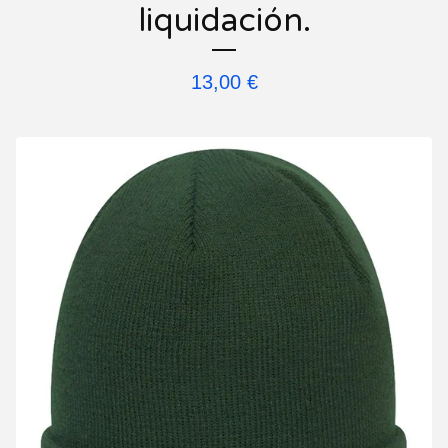
liquidación.
13,00
€