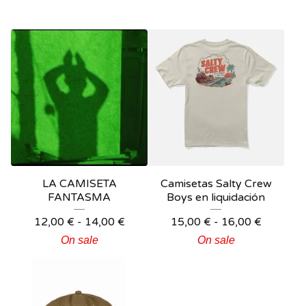
LA CAMISETA
Camisetas Salty Crew
FANTASMA
Boys en liquidación
12,00
€
-
14,00
€
15,00
€
-
16,00
€
On sale
On sale