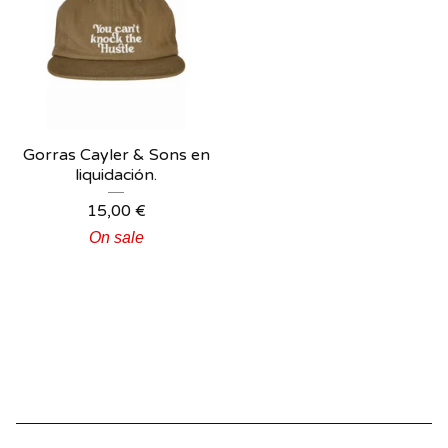
Gorras Cayler & Sons en
liquidación.
15,00
€
On sale