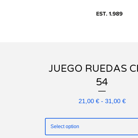
JUEGO RUEDAS C
54
21,00
€
-
31,00
€