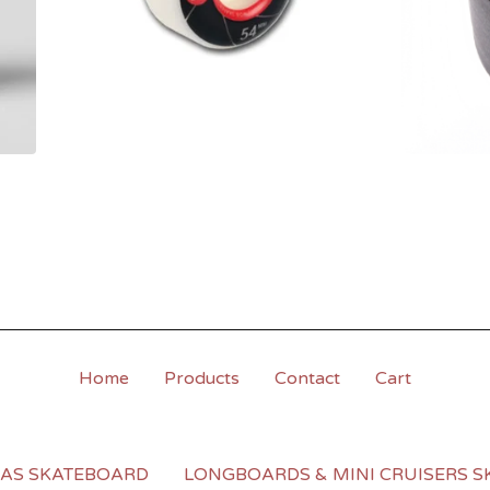
Home
Products
Contact
Cart
LAS SKATEBOARD
LONGBOARDS & MINI CRUISERS S