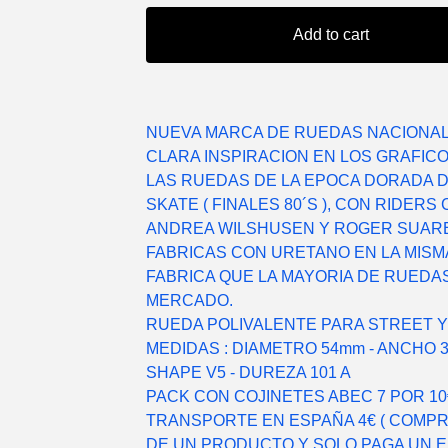
Add to cart
NUEVA MARCA DE RUEDAS NACIONAL
CLARA INSPIRACION EN LOS GRAFIC
LAS RUEDAS DE LA EPOCA DORADA 
SKATE ( FINALES 80´S ), CON RIDERS
ANDREA WILSHUSEN Y ROGER SUARE
FABRICAS CON URETANO EN LA MISM
FABRICA QUE LA MAYORIA DE RUEDA
MERCADO.
RUEDA POLIVALENTE PARA STREET Y
MEDIDAS : DIAMETRO 54mm - ANCHO 3
SHAPE V5 - DUREZA 101 A
PACK CON COJINETES ABEC 7 POR 10
TRANSPORTE EN ESPAÑA 4€ ( COMP
DE UN PRODUCTO Y SOLO PAGA UN EN