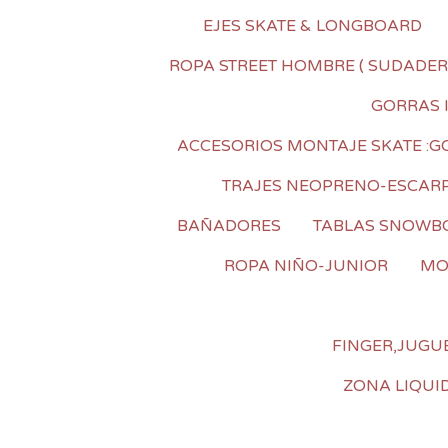
EJES SKATE & LONGBOARD
ROPA STREET HOMBRE ( SUDADER
GORRAS 
ACCESORIOS MONTAJE SKATE :GOM
TRAJES NEOPRENO-ESCAR
BAÑADORES
TABLAS SNOWB
ROPA NIÑO-JUNIOR
MO
FINGER,JUGUE
ZONA LIQUI