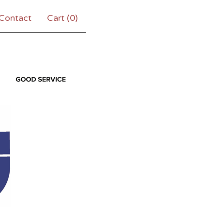
Contact
Cart (
0
)