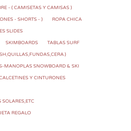
E - ( CAMISETAS Y CAMISAS )
NES - SHORTS - )
ROPA CHICA
ES SLIDES
SKIMBOARDS
TABLAS SURF
SH,QUILLAS,FUNDAS,CERA.)
S-MANOPLAS SNOWBOARD & SKI
CALCETINES Y CINTURONES
S SOLARES,ETC
JETA REGALO