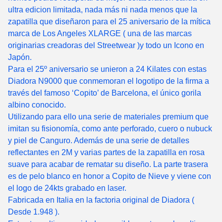
ultra edicion limitada, nada más ni nada menos que la
zapatilla que diseñaron para el 25 aniversario de la mítica
marca de Los Angeles XLARGE ( una de las marcas
originarias creadoras del Streetwear )y todo un Icono en
Japón.
Para el 25º aniversario se unieron a 24 Kilates con estas
Diadora N9000 que conmemoran el logotipo de la firma a
través del famoso ‘Copito’ de Barcelona, el único gorila
albino conocido.
Utilizando para ello una serie de materiales premium que
imitan su fisionomía, como ante perforado, cuero o nubuck
y piel de Canguro. Además de una serie de detalles
reflectantes en 2M y varias partes de la zapatilla en rosa
suave para acabar de rematar su diseño. La parte trasera
es de pelo blanco en honor a Copito de Nieve y viene con
el logo de 24kts grabado en laser.
Fabricada en Italia en la factoria original de Diadora (
Desde 1.948 ).