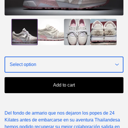
Add to cart
Del fondo de armario que nos dejaron los popes de 24
Kilates antes de embarcarse en su aventura Thailandesa
hemos podido recuperar su mejor colaboración salida en