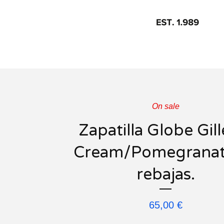
On sale
Zapatilla Globe Gill
Cream/Pomegranat
rebajas.
65,00
€