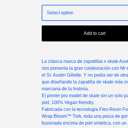
Add to cart
La clásica marca de zapatillas x skate Aus
nos presenta la gran colaboración con Mr 
el Sr. Austin Gillette. Y no podia ser de ot
que diseñando la zapatilla de skate más i
marciana de la historia.
El primer pro model de skate sin un solo p
piel, 100% Vegan friendly.
Fabricada con la tecnologia Flex-Resin F
Wrap Bloom™ Trek, toda una pieza de g
fusionada encima de piel sintetica, con un 