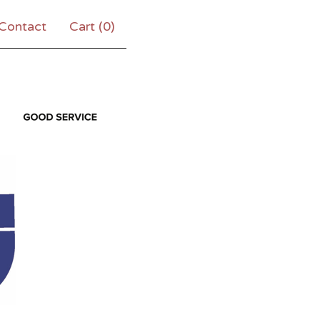
Contact
Cart (
0
)