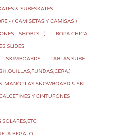
KATES & SURFSKATES
E - ( CAMISETAS Y CAMISAS )
NES - SHORTS - )
ROPA CHICA
ES SLIDES
SKIMBOARDS
TABLAS SURF
SH,QUILLAS,FUNDAS,CERA.)
S-MANOPLAS SNOWBOARD & SKI
CALCETINES Y CINTURONES
S SOLARES,ETC
JETA REGALO