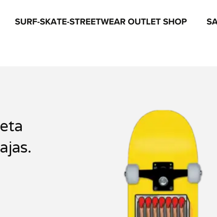
eta
ajas.