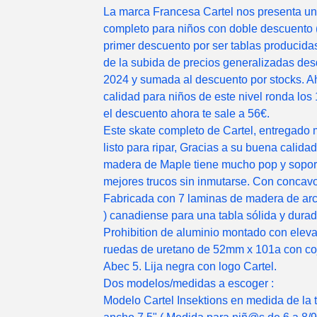
La marca Francesa Cartel nos presenta un
completo para niños con doble descuento (
primer descuento por ser tablas producida
de la subida de precios generalizadas des
2024 y sumada al descuento por stocks. A
calidad para niños de este nivel ronda los
el descuento ahora te sale a 56€.
Este skate completo de Cartel, entregado
listo para ripar, Gracias a su buena calida
madera de Maple tiene mucho pop y soport
mejores trucos sin inmutarse. Con concav
Fabricada con 7 laminas de madera de arc
) canadiense para una tabla sólida y durad
Prohibition de aluminio montado con elev
ruedas de uretano de 52mm x 101a con co
Abec 5. Lija negra con logo Cartel.
Dos modelos/medidas a escoger :
Modelo Cartel Insektions en medida de la 