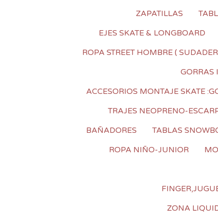
ZAPATILLAS
TAB
EJES SKATE & LONGBOARD
ROPA STREET HOMBRE ( SUDADER
GORRAS 
ACCESORIOS MONTAJE SKATE :GOM
TRAJES NEOPRENO-ESCAR
BAÑADORES
TABLAS SNOWB
ROPA NIÑO-JUNIOR
MO
FINGER,JUGUE
ZONA LIQUI