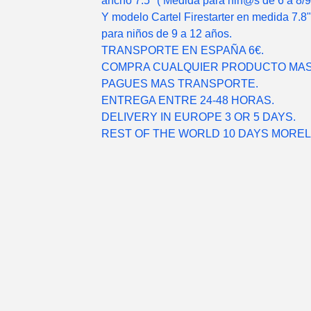
ancho 7.5" ( Medida para niñ@s de 6 a 8/9
Y modelo Cartel Firestarter en medida 7.8
para niños de 9 a 12 años.
TRANSPORTE EN ESPAÑA 6€.
COMPRA CUALQUIER PRODUCTO MAS
PAGUES MAS TRANSPORTE.
ENTREGA ENTRE 24-48 HORAS.
DELIVERY IN EUROPE 3 OR 5 DAYS.
REST OF THE WORLD 10 DAYS MORE