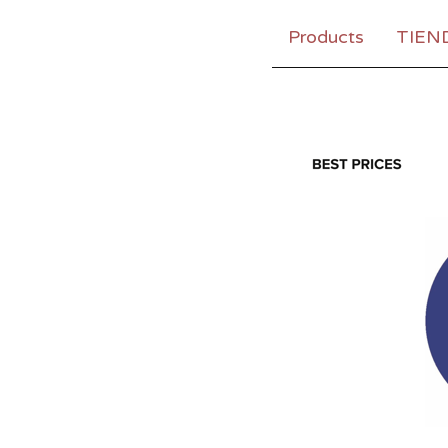
Products
TIEN