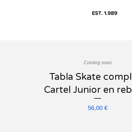
Coming soon
Tabla Skate compl
Cartel Junior en reb
56,00
€