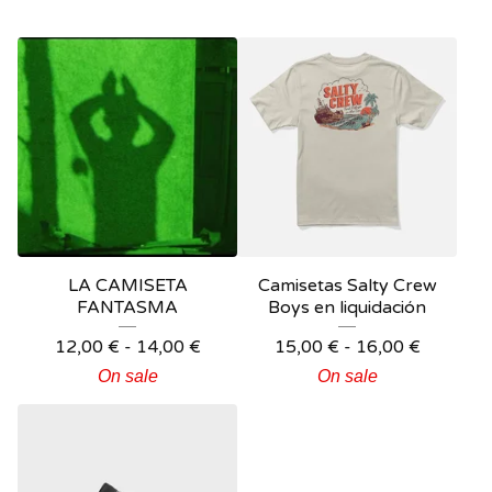
LA CAMISETA
Camisetas Salty Crew
FANTASMA
Boys en liquidación
12,00
€
-
14,00
€
15,00
€
-
16,00
€
On sale
On sale