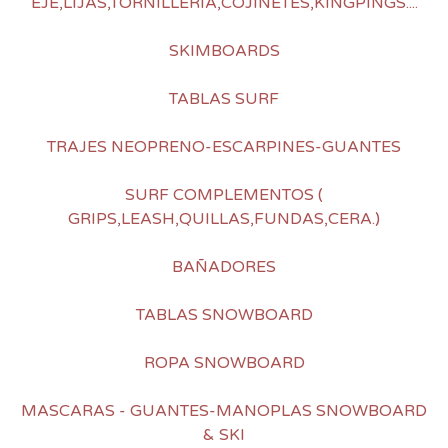
EJE,LIJAS,TORNILLERIA,COJINETES,KINGPINGS....
SKIMBOARDS
TABLAS SURF
TRAJES NEOPRENO-ESCARPINES-GUANTES
SURF COMPLEMENTOS (
GRIPS,LEASH,QUILLAS,FUNDAS,CERA.)
BAÑADORES
TABLAS SNOWBOARD
ROPA SNOWBOARD
MASCARAS - GUANTES-MANOPLAS SNOWBOARD
& SKI