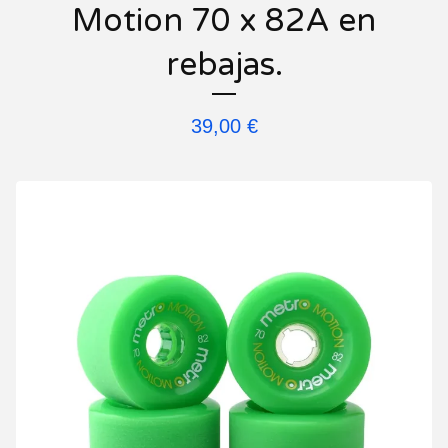
Motion 70 x 82A en
rebajas.
39,00
€