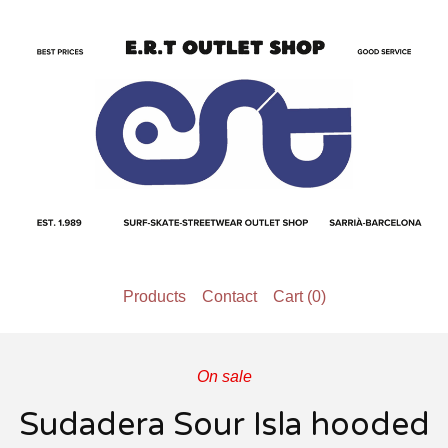
Products
Contact
Cart (
0
)
On sale
Sudadera Sour Isla hooded