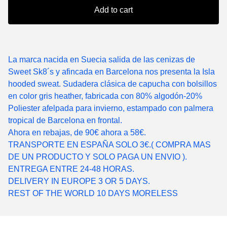
Add to cart
La marca nacida en Suecia salida de las cenizas de
Sweet Sk8´s y afincada en Barcelona nos presenta la Isla
hooded sweat. Sudadera clásica de capucha con bolsillos
en color gris heather, fabricada con 80% algodón-20%
Poliester afelpada para invierno, estampado con palmera
tropical de Barcelona en frontal.
Ahora en rebajas, de 90€ ahora a 58€.
TRANSPORTE EN ESPAÑA SOLO 3€.( COMPRA MAS
DE UN PRODUCTO Y SOLO PAGA UN ENVIO ).
ENTREGA ENTRE 24-48 HORAS.
DELIVERY IN EUROPE 3 OR 5 DAYS.
REST OF THE WORLD 10 DAYS MORELESS