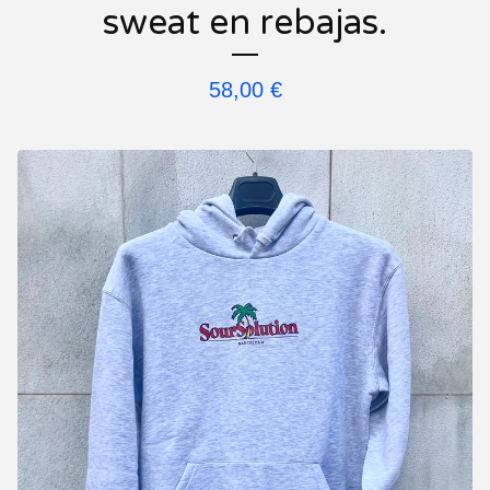
sweat en rebajas.
58,00
€