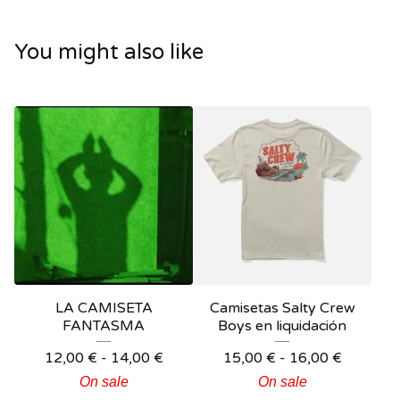
You might also like
LA CAMISETA
Camisetas Salty Crew
FANTASMA
Boys en liquidación
12,00
€
-
14,00
€
15,00
€
-
16,00
€
On sale
On sale