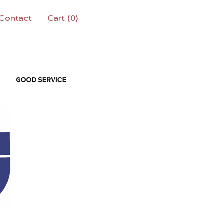
Contact
Cart (
0
)