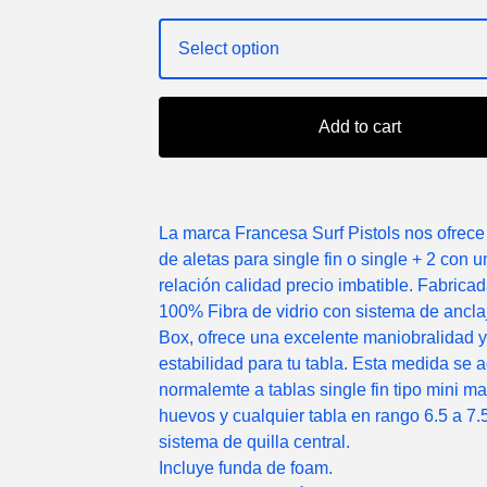
Add to cart
La marca Francesa Surf Pistols nos ofrece
de aletas para single fin o single + 2 con 
relación calidad precio imbatible. Fabrica
100% Fibra de vidrio con sistema de ancl
Box, ofrece una excelente maniobralidad y
estabilidad para tu tabla. Esta medida se 
normalemte a tablas single fin tipo mini ma
huevos y cualquier tabla en rango 6.5 a 7.
sistema de quilla central.
Incluye funda de foam.