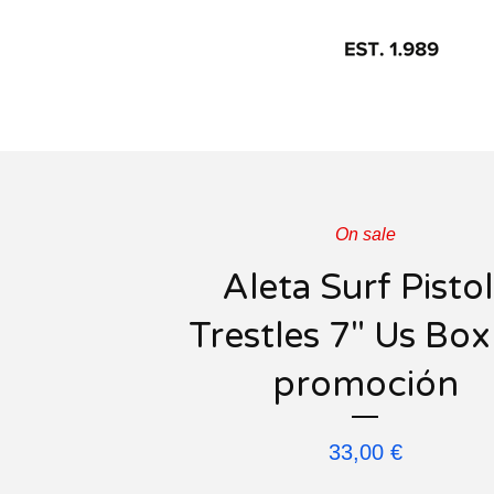
On sale
Aleta Surf Pistol
Trestles 7" Us Box
promoción
33,00
€