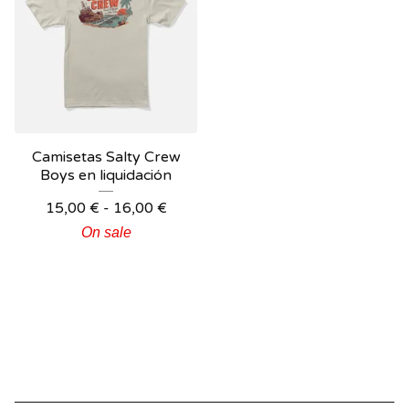
Camisetas Salty Crew
Boys en liquidación
15,00
€
-
16,00
€
On sale