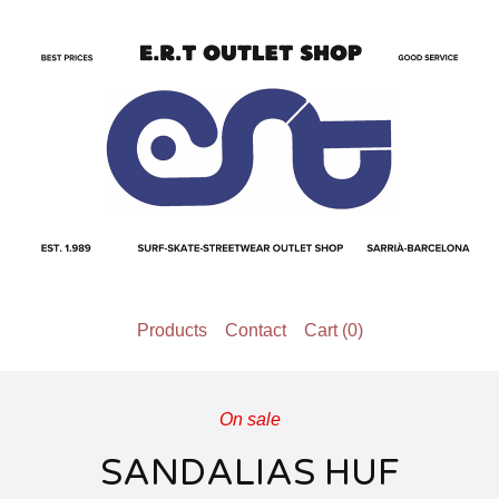
Products
Contact
Cart (
0
)
On sale
SANDALIAS HUF