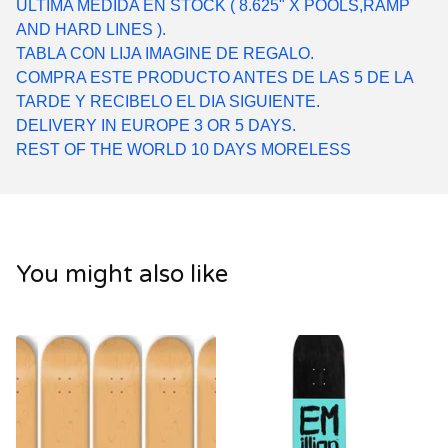
ULTIMA MEDIDA EN STOCK ( 8.625" X POOLS,RAMP
AND HARD LINES ).
TABLA CON LIJA IMAGINE DE REGALO.
COMPRA ESTE PRODUCTO ANTES DE LAS 5 DE LA
TARDE Y RECIBELO EL DIA SIGUIENTE.
DELIVERY IN EUROPE 3 OR 5 DAYS.
REST OF THE WORLD 10 DAYS MORELESS
You might also like