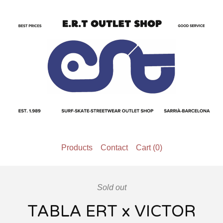
Products
Contact
Cart (
0
)
Sold out
TABLA ERT x VICTOR