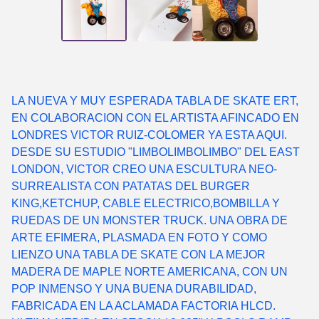
LA NUEVA Y MUY ESPERADA TABLA DE SKATE ERT,
EN COLABORACION CON EL ARTISTA AFINCADO EN
LONDRES VICTOR RUIZ-COLOMER YA ESTA AQUI.
DESDE SU ESTUDIO "LIMBOLIMBOLIMBO" DEL EAST
LONDON, VICTOR CREO UNA ESCULTURA NEO-
SURREALISTA CON PATATAS DEL BURGER
KING,KETCHUP, CABLE ELECTRICO,BOMBILLA Y
RUEDAS DE UN MONSTER TRUCK. UNA OBRA DE
ARTE EFIMERA, PLASMADA EN FOTO Y COMO
LIENZO UNA TABLA DE SKATE CON LA MEJOR
MADERA DE MAPLE NORTE AMERICANA, CON UN
POP INMENSO Y UNA BUENA DURABILIDAD,
FABRICADA EN LA ACLAMADA FACTORIA HLCD.