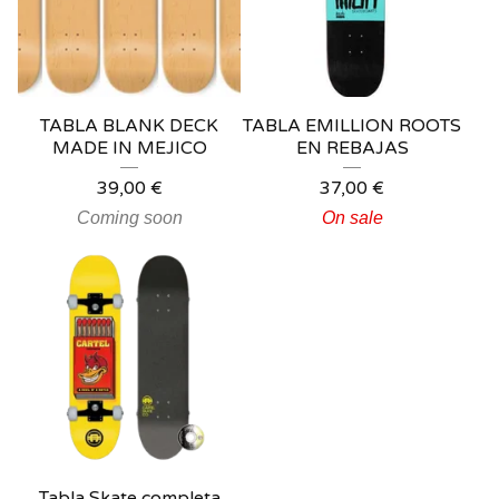
TABLA BLANK DECK
TABLA EMILLION ROOTS
MADE IN MEJICO
EN REBAJAS
39,00
€
37,00
€
Coming soon
On sale
Tabla Skate completa