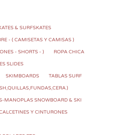
KATES & SURFSKATES
E - ( CAMISETAS Y CAMISAS )
NES - SHORTS - )
ROPA CHICA
ES SLIDES
SKIMBOARDS
TABLAS SURF
SH,QUILLAS,FUNDAS,CERA.)
S-MANOPLAS SNOWBOARD & SKI
CALCETINES Y CINTURONES