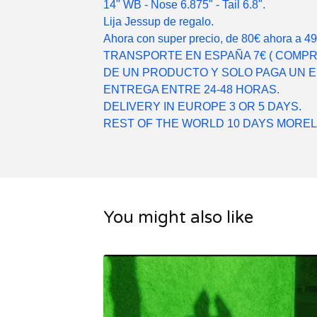
14" WB - Nose 6.875" - Tail 6.8".
Lija Jessup de regalo.
Ahora con super precio, de 80€ ahora a 49
TRANSPORTE EN ESPAÑA 7€ ( COMP
DE UN PRODUCTO Y SOLO PAGA UN EN
ENTREGA ENTRE 24-48 HORAS.
DELIVERY IN EUROPE 3 OR 5 DAYS.
REST OF THE WORLD 10 DAYS MORE
You might also like