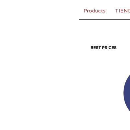
Products
TIEN