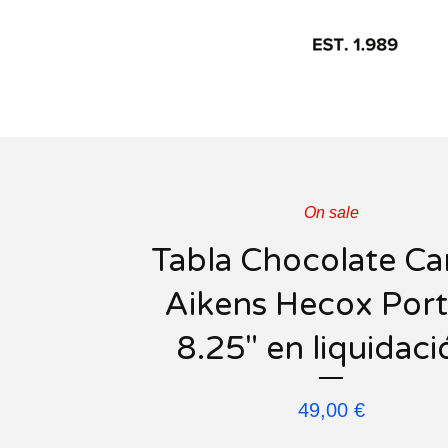
On sale
Tabla Chocolate Car
Aikens Hecox Port
8.25" en liquidaci
49,00
€