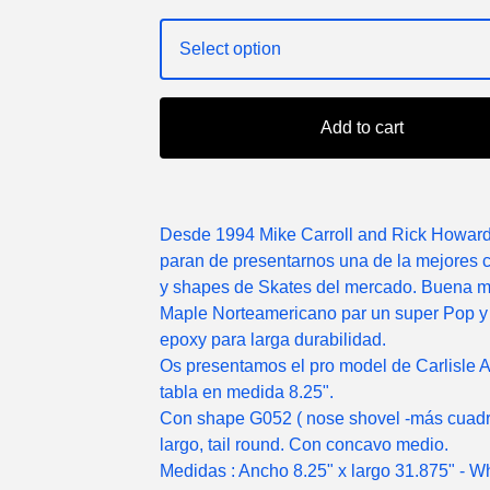
Add to cart
Desde 1994 Mike Carroll and Rick Howar
paran de presentarnos una de la mejores 
y shapes de Skates del mercado. Buena 
Maple Norteamericano par un super Pop y
epoxy para larga durabilidad.
Os presentamos el pro model de Carlisle A
tabla en medida 8.25".
Con shape G052 ( nose shovel -más cuadr
largo, tail round. Con concavo medio.
Medidas : Ancho 8.25" x largo 31.875" - 