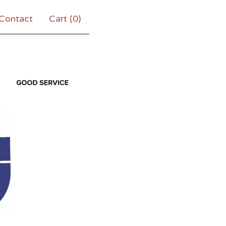
Contact
Cart (
0
)