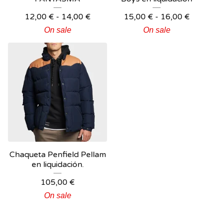
12,00
€
-
14,00
€
15,00
€
-
16,00
€
On sale
On sale
Chaqueta Penfield Pellam
en liquidación.
105,00
€
On sale