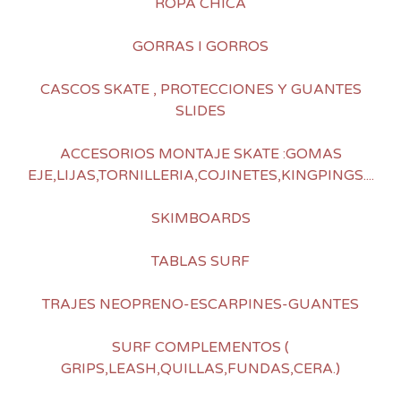
ROPA CHICA
GORRAS I GORROS
CASCOS SKATE , PROTECCIONES Y GUANTES
SLIDES
ACCESORIOS MONTAJE SKATE :GOMAS
EJE,LIJAS,TORNILLERIA,COJINETES,KINGPINGS....
SKIMBOARDS
TABLAS SURF
TRAJES NEOPRENO-ESCARPINES-GUANTES
SURF COMPLEMENTOS (
GRIPS,LEASH,QUILLAS,FUNDAS,CERA.)