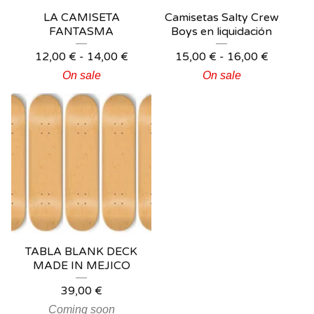
LA CAMISETA
Camisetas Salty Crew
FANTASMA
Boys en liquidación
12,00
€
-
14,00
€
15,00
€
-
16,00
€
On sale
On sale
TABLA BLANK DECK
MADE IN MEJICO
39,00
€
Coming soon