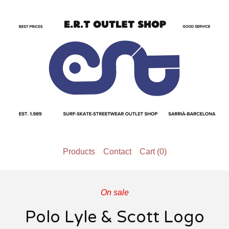
Products
Contact
Cart (
0
)
On sale
Polo Lyle & Scott Logo