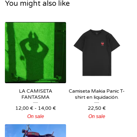
You might also like
LA CAMISETA
Camiseta Makia Panic T-
FANTASMA
shirt en liquidación.
12,00
€
-
14,00
€
22,50
€
On sale
On sale