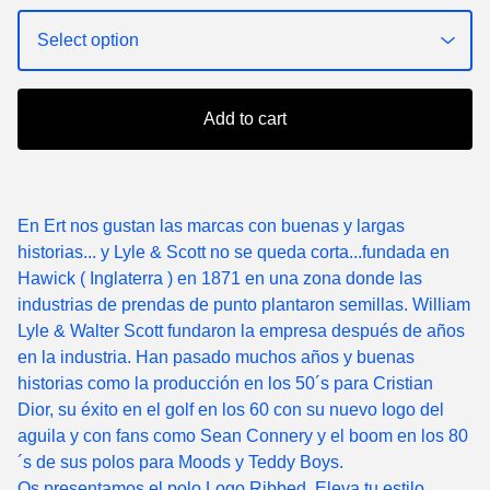
Add to cart
En Ert nos gustan las marcas con buenas y largas
historias... y Lyle & Scott no se queda corta...fundada en
Hawick ( Inglaterra ) en 1871 en una zona donde las
industrias de prendas de punto plantaron semillas. William
Lyle & Walter Scott fundaron la empresa después de años
en la industria. Han pasado muchos años y buenas
historias como la producción en los 50´s para Cristian
Dior, su éxito en el golf en los 60 con su nuevo logo del
aguila y con fans como Sean Connery y el boom en los 80
´s de sus polos para Moods y Teddy Boys.
Os presentamos el polo Logo Ribbed. Eleva tu estilo