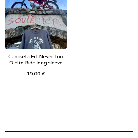
Camiseta Ert Never Too
Old to Ride long sleeve
19,00
€