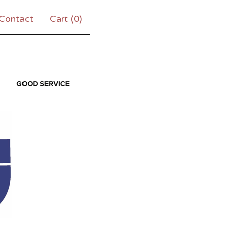
Contact
Cart (
0
)