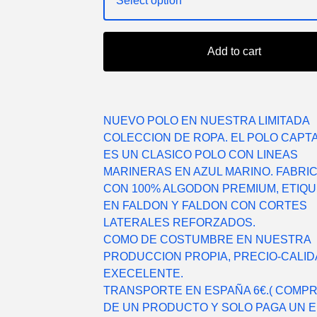
Add to cart
NUEVO POLO EN NUESTRA LIMITADA
COLECCION DE ROPA. EL POLO CAPT
ES UN CLASICO POLO CON LINEAS
MARINERAS EN AZUL MARINO. FABRI
CON 100% ALGODON PREMIUM, ETIQU
EN FALDON Y FALDON CON CORTES
LATERALES REFORZADOS.
COMO DE COSTUMBRE EN NUESTRA
PRODUCCION PROPIA, PRECIO-CALI
EXECELENTE.
TRANSPORTE EN ESPAÑA 6€.( COMP
DE UN PRODUCTO Y SOLO PAGA UN EN