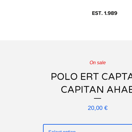
On sale
POLO ERT CAPT
CAPITAN AHA
20,00
€