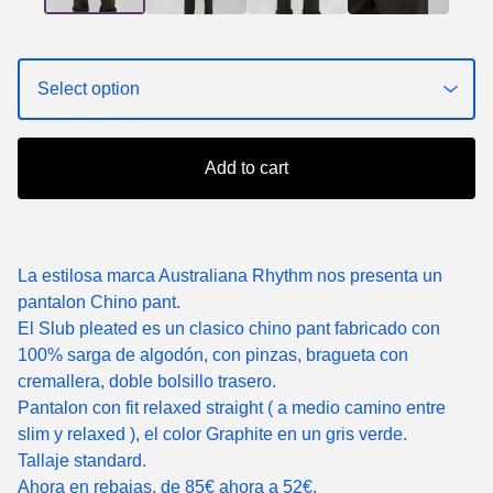
Add to cart
La estilosa marca Australiana Rhythm nos presenta un
pantalon Chino pant.
El Slub pleated es un clasico chino pant fabricado con
100% sarga de algodón, con pinzas, bragueta con
cremallera, doble bolsillo trasero.
Pantalon con fit relaxed straight ( a medio camino entre
slim y relaxed ), el color Graphite en un gris verde.
Tallaje standard.
Ahora en rebajas, de 85€ ahora a 52€.