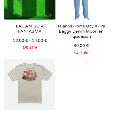
LA CAMISETA
Tejanos Home Boy X-Tra
FANTASMA
Baggy Denim Moon en
liquidación.
12,00
€
-
14,00
€
39,00
€
On sale
On sale