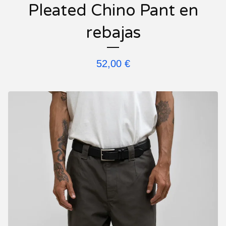
Pleated Chino Pant en
rebajas
52,00
€