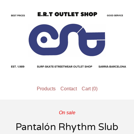
Products
Contact
Cart (
0
)
On sale
Pantalón Rhythm Slub