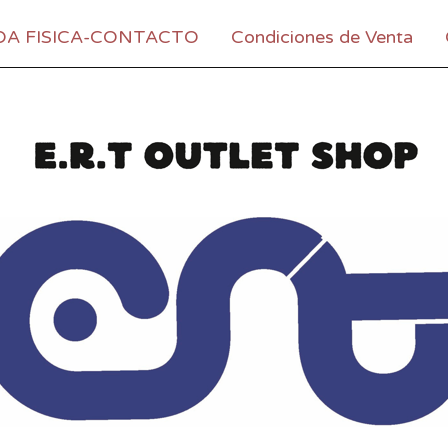
DA FISICA-CONTACTO
Condiciones de Venta