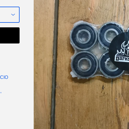
ECIO
,