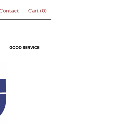
Contact
Cart (
0
)