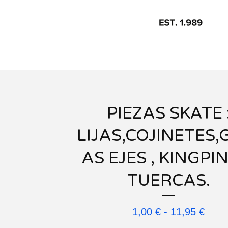
PIEZAS SKATE 
LIJAS,COJINETES
AS EJES , KINGPI
TUERCAS.
1,00
€
-
11,95
€