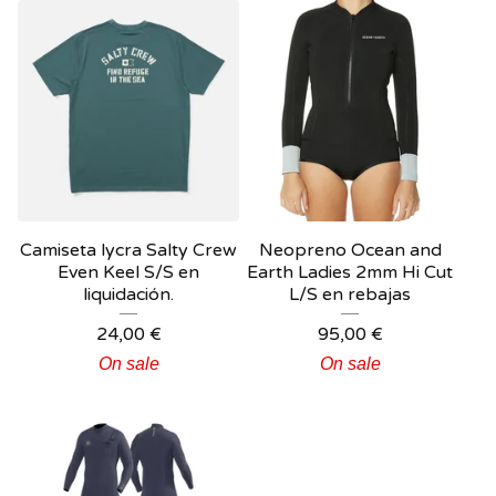
Camiseta lycra Salty Crew
Neopreno Ocean and
Even Keel S/S en
Earth Ladies 2mm Hi Cut
liquidación.
L/S en rebajas
24,00
€
95,00
€
On sale
On sale