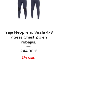
Traje Neopreno Vissla 4x3
7 Seas Chest Zip en
rebajas.
244,00
€
On sale