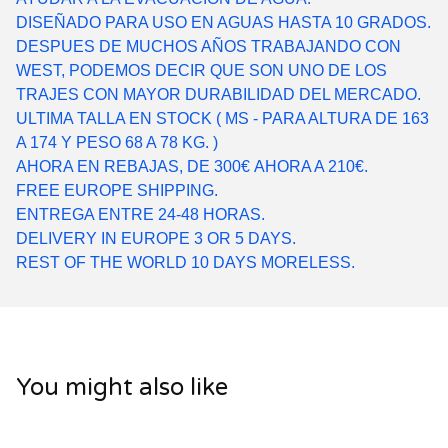
DISEÑADO PARA USO EN AGUAS HASTA 10 GRADOS.
DESPUES DE MUCHOS AÑOS TRABAJANDO CON
WEST, PODEMOS DECIR QUE SON UNO DE LOS
TRAJES CON MAYOR DURABILIDAD DEL MERCADO.
ULTIMA TALLA EN STOCK ( MS - PARA ALTURA DE 163
A 174 Y PESO 68 A 78 KG. )
AHORA EN REBAJAS, DE 300€ AHORA A 210€.
FREE EUROPE SHIPPING.
ENTREGA ENTRE 24-48 HORAS.
DELIVERY IN EUROPE 3 OR 5 DAYS.
REST OF THE WORLD 10 DAYS MORELESS.
You might also like