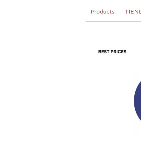
Products
TIEN