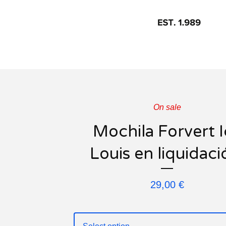
On sale
Mochila Forvert I
Louis en liquidaci
29,00
€