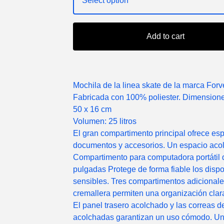
Add to cart
Mochila de la linea skate de la marca Forve
Fabricada con 100% poliester. Dimensione
50 x 16 cm
Volumen: 25 litros
El gran compartimento principal ofrece es
documentos y accesorios. Un espacio aco
Compartimento para computadora portátil 
pulgadas Protege de forma fiable los dispo
sensibles. Tres compartimentos adicional
cremallera permiten una organización clar
El panel trasero acolchado y las correas 
acolchadas garantizan un uso cómodo. Un