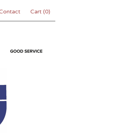
Contact
Cart (
0
)