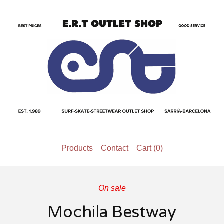
Products
Contact
Cart (
0
)
On sale
Mochila Bestway