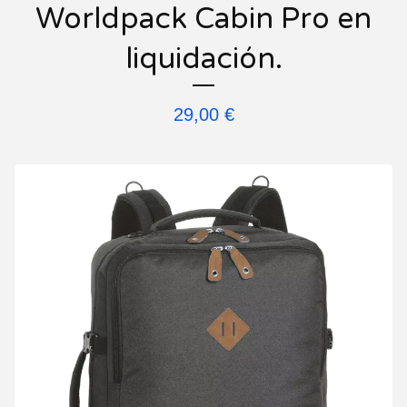
Worldpack Cabin Pro en
liquidación.
29,00
€