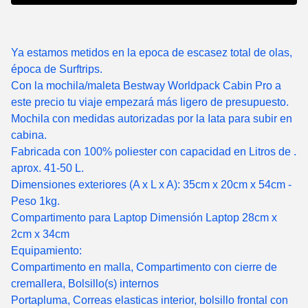
Ya estamos metidos en la epoca de escasez total de olas,
época de Surftrips.
Con la mochila/maleta Bestway Worldpack Cabin Pro a
este precio tu viaje empezará más ligero de presupuesto.
Mochila con medidas autorizadas por la Iata para subir en
cabina.
Fabricada con 100% poliester con capacidad en Litros de .
aprox. 41-50 L.
Dimensiones exteriores (A x L x A): 35cm x 20cm x 54cm -
Peso 1kg.
Compartimento para Laptop Dimensión Laptop 28cm x
2cm x 34cm
Equipamiento:
Compartimento en malla, Compartimento con cierre de
cremallera, Bolsillo(s) internos
Portapluma, Correas elasticas interior, bolsillo frontal con