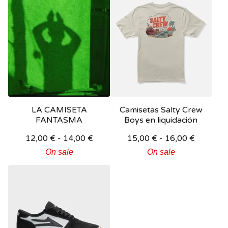
LA CAMISETA
Camisetas Salty Crew
FANTASMA
Boys en liquidación
12,00
€
-
14,00
€
15,00
€
-
16,00
€
On sale
On sale