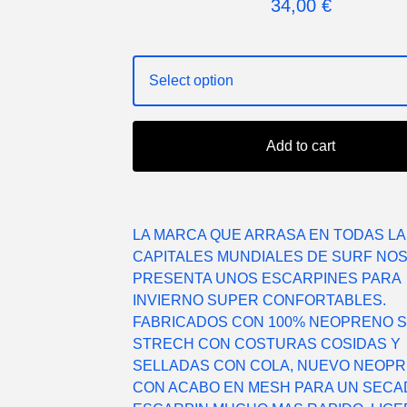
34,00
€
Add to cart
LA MARCA QUE ARRASA EN TODAS L
CAPITALES MUNDIALES DE SURF NO
PRESENTA UNOS ESCARPINES PARA
INVIERNO SUPER CONFORTABLES.
FABRICADOS CON 100% NEOPRENO 
STRECH CON COSTURAS COSIDAS Y
SELLADAS CON COLA, NUEVO NEOP
CON ACABO EN MESH PARA UN SECA