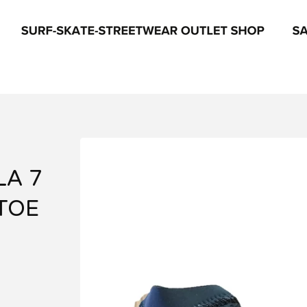
LA 7
TOE