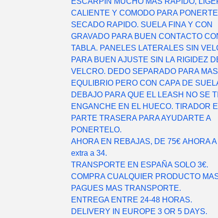
ESCARPIN MUCHO MAS RAPIDO, LIGER
CALIENTE Y COMODO PARA PONERTE
SECADO RAPIDO. SUELA FINA Y CON
GRAVADO PARA BUEN CONTACTO CO
TABLA. PANELES LATERALES SIN VE
PARA BUEN AJUSTE SIN LA RIGIDEZ D
VELCRO. DEDO SEPARADO PARA MAS
EQULIBRIO PERO CON CAPA DE SUEL
DEBAJO PARA QUE EL LEASH NO SE T
ENGANCHE EN EL HUECO. TIRADOR 
PARTE TRASERA PARA AYUDARTE A
PONERTELO.
AHORA EN REBAJAS, DE 75€ AHORA A 
extra a 34.
TRANSPORTE EN ESPAÑA SOLO 3€.
COMPRA CUALQUIER PRODUCTO MAS
PAGUES MAS TRANSPORTE.
ENTREGA ENTRE 24-48 HORAS.
DELIVERY IN EUROPE 3 OR 5 DAYS.