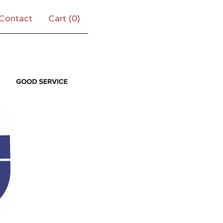
Contact
Cart (
0
)