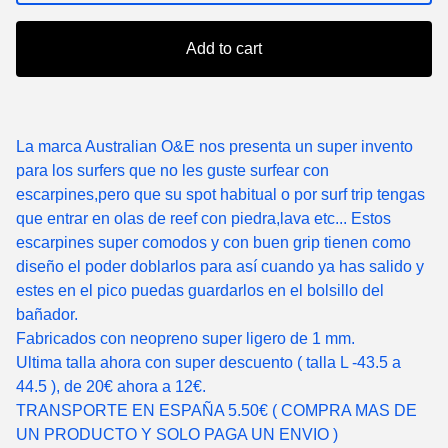
Add to cart
La marca Australian O&E nos presenta un super invento
para los surfers que no les guste surfear con
escarpines,pero que su spot habitual o por surf trip tengas
que entrar en olas de reef con piedra,lava etc... Estos
escarpines super comodos y con buen grip tienen como
diseño el poder doblarlos para así cuando ya has salido y
estes en el pico puedas guardarlos en el bolsillo del
bañador.
Fabricados con neopreno super ligero de 1 mm.
Ultima talla ahora con super descuento ( talla L -43.5 a
44.5 ), de 20€ ahora a 12€.
TRANSPORTE EN ESPAÑA 5.50€ ( COMPRA MAS DE
UN PRODUCTO Y SOLO PAGA UN ENVIO )