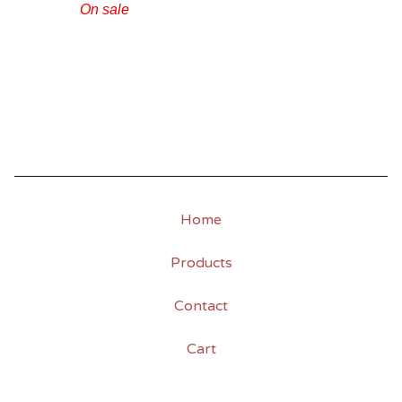
On sale
Home
Products
Contact
Cart