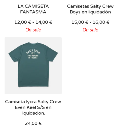
LA CAMISETA
Camisetas Salty Crew
FANTASMA
Boys en liquidación
12,00
€
-
14,00
€
15,00
€
-
16,00
€
On sale
On sale
Camiseta lycra Salty Crew
Even Keel S/S en
liquidación.
24,00
€