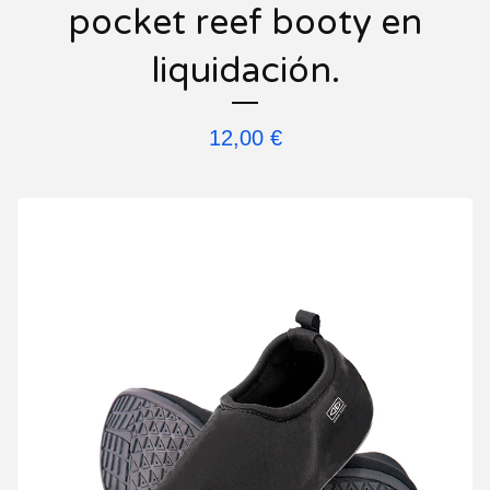
pocket reef booty en
liquidación.
12,00
€