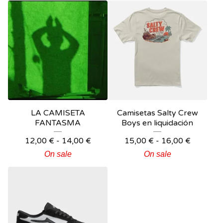
LA CAMISETA
Camisetas Salty Crew
FANTASMA
Boys en liquidación
12,00
€
-
14,00
€
15,00
€
-
16,00
€
On sale
On sale