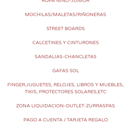
ROPA NIÑO-JUNIOR
MOCHILAS/MALETAS/RIÑONERAS
STREET BOARDS
CALCETINES Y CINTURONES
SANDALIAS-CHANCLETAS
GAFAS SOL
FINGER,JUGUETES, RELOJES, LIBROS Y MUEBLES,
TIKIS, PROTECTORES SOLARES,ETC
ZONA LIQUIDACION-OUTLET-ZURRASPAS
PAGO A CUENTA / TARJETA REGALO