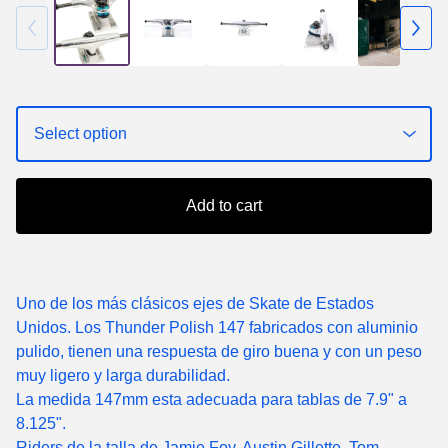
Add to cart
Uno de los más clásicos ejes de Skate de Estados
Unidos. Los Thunder Polish 147 fabricados con aluminio
pulido, tienen una respuesta de giro buena y con un peso
muy ligero y larga durabilidad.
La medida 147mm esta adecuada para tablas de 7.9" a
8.125".
Riders de la talla de Jamie Foy, Austin Gillette, Tom