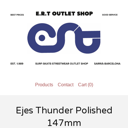
Products
Contact
Cart (
0
)
Ejes Thunder Polished
147mm