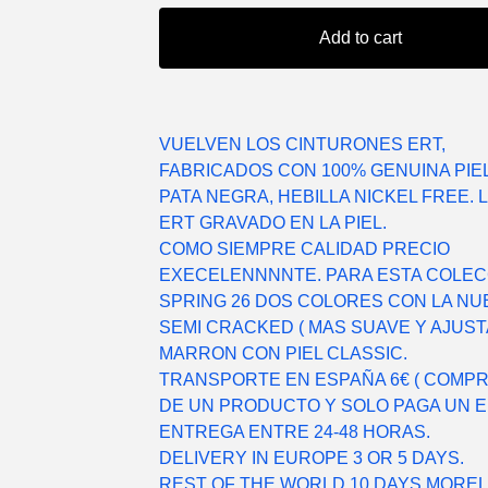
Add to cart
VUELVEN LOS CINTURONES ERT,
FABRICADOS CON 100% GENUINA PIE
PATA NEGRA, HEBILLA NICKEL FREE. 
ERT GRAVADO EN LA PIEL.
COMO SIEMPRE CALIDAD PRECIO
EXECELENNNNTE. PARA ESTA COLEC
SPRING 26 DOS COLORES CON LA NUE
SEMI CRACKED ( MAS SUAVE Y AJUST
MARRON CON PIEL CLASSIC.
TRANSPORTE EN ESPAÑA 6€ ( COMP
DE UN PRODUCTO Y SOLO PAGA UN EN
ENTREGA ENTRE 24-48 HORAS.
DELIVERY IN EUROPE 3 OR 5 DAYS.
REST OF THE WORLD 10 DAYS MOREL