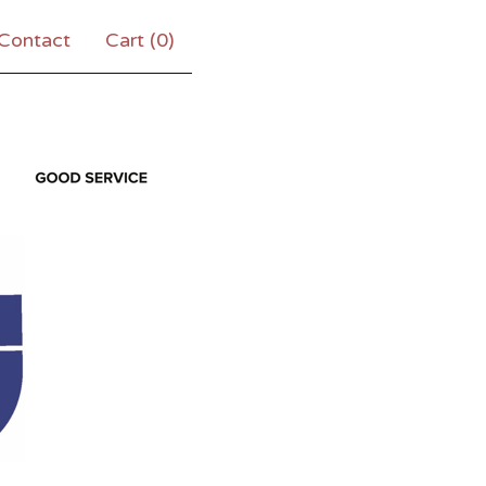
Contact
Cart (
0
)