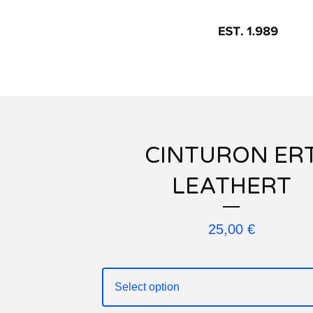
CINTURON ER
LEATHERT
25,00
€