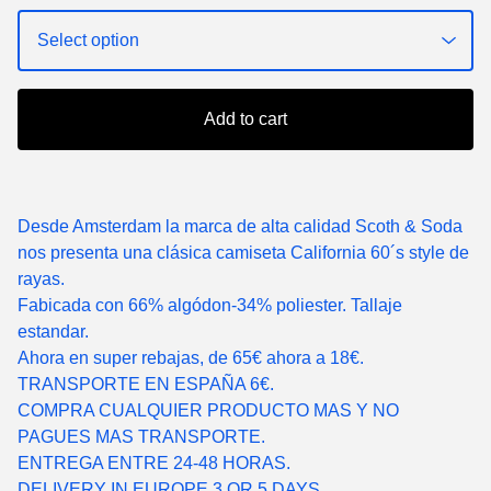
Add to cart
Desde Amsterdam la marca de alta calidad Scoth & Soda
nos presenta una clásica camiseta California 60´s style de
rayas.
Fabicada con 66% algódon-34% poliester. Tallaje
estandar.
Ahora en super rebajas, de 65€ ahora a 18€.
TRANSPORTE EN ESPAÑA 6€.
COMPRA CUALQUIER PRODUCTO MAS Y NO
PAGUES MAS TRANSPORTE.
ENTREGA ENTRE 24-48 HORAS.
DELIVERY IN EUROPE 3 OR 5 DAYS.