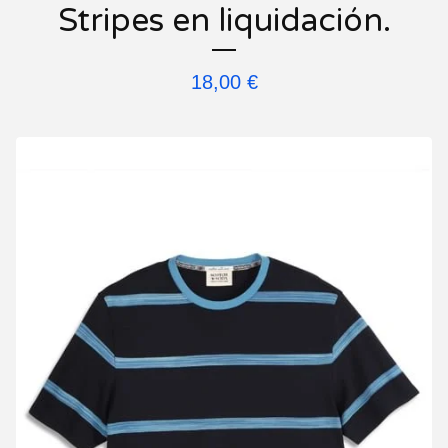
Stripes en liquidación.
18,00
€