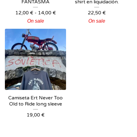
FANTASMA
shirt en liquidación.
12,00
€
-
14,00
€
22,50
€
On sale
On sale
Camiseta Ert Never Too
Old to Ride long sleeve
19,00
€