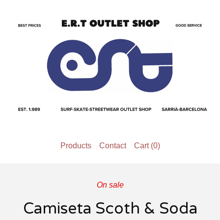
Products
Contact
Cart (
0
)
On sale
Camiseta Scoth & Soda