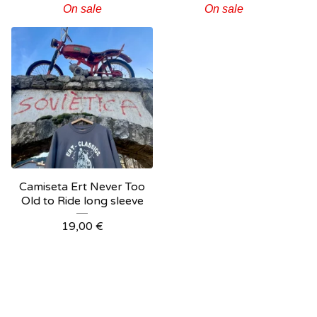
On sale
On sale
Camiseta Ert Never Too
Old to Ride long sleeve
19,00
€