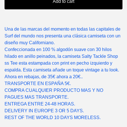
Add to cart
Una de las marcas del momento en todas las capitales de
Surf del mundo nos presenta una clásica camiseta con un
diseño muy Californiano.
Confeccionada en 100 % algodón suave con 30 hilos
hilado en anillo peinados, la camiseta Salty Tackle Shop
ss Tee esta estampada con print en pecho izquierdo y
espalda. Esta camiseta añade un toque vintage a tu look.
Ahora en rebajas, de 35€ ahora a 20€..
TRANSPORTE EN ESPAÑA 5€.
COMPRA CUALQUIER PRODUCTO MAS Y NO
PAGUES MAS TRANSPORTE.
ENTREGA ENTRE 24-48 HORAS.
DELIVERY IN EUROPE 3 OR 5 DAYS.
REST OF THE WORLD 10 DAYS MORELESS.