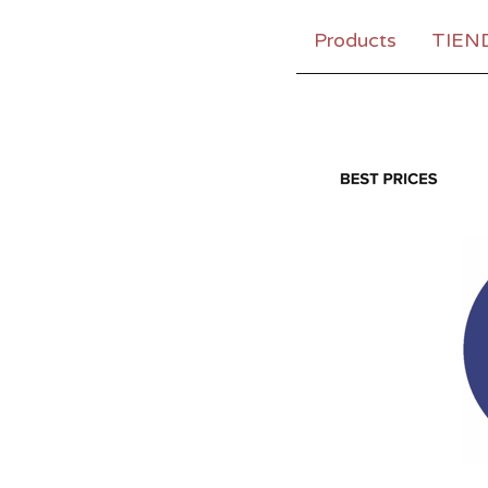
Products
TIEN