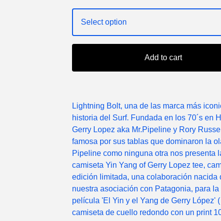
Add to cart
Lightning Bolt, una de las marca más iconi
historia del Surf. Fundada en los 70´s en 
Gerry Lopez aka Mr.Pipeline y Rory Russel
famosa por sus tablas que dominaron la ol
Pipeline como ninguna otra nos presenta l
camiseta Yin Yang of Gerry Lopez tee, cam
edición limitada, una colaboración nacida
nuestra asociación con Patagonia, para la
película 'El Yin y el Yang de Gerry López' (
camiseta de cuello redondo con un print 