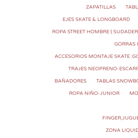
ZAPATILLAS
TAB
EJES SKATE & LONGBOARD
ROPA STREET HOMBRE ( SUDADER
GORRAS 
ACCESORIOS MONTAJE SKATE :GOM
TRAJES NEOPRENO-ESCAR
BAÑADORES
TABLAS SNOWB
ROPA NIÑO-JUNIOR
MO
FINGER,JUGUE
ZONA LIQUI