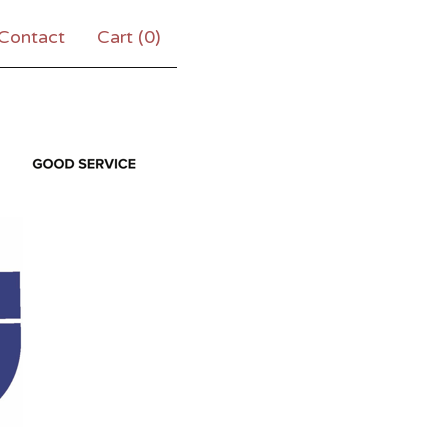
Contact
Cart (
0
)