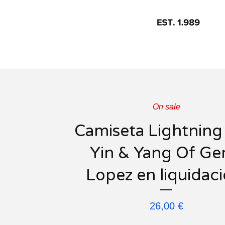
On sale
Camiseta Lightning
Yin & Yang Of Ge
Lopez en liquidaci
26,00
€