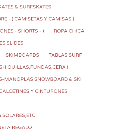
KATES & SURFSKATES
E - ( CAMISETAS Y CAMISAS )
NES - SHORTS - )
ROPA CHICA
ES SLIDES
SKIMBOARDS
TABLAS SURF
SH,QUILLAS,FUNDAS,CERA.)
S-MANOPLAS SNOWBOARD & SKI
CALCETINES Y CINTURONES
S SOLARES,ETC
JETA REGALO