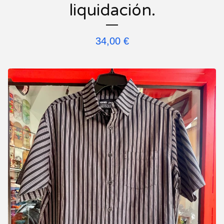
liquidación.
34,00
€