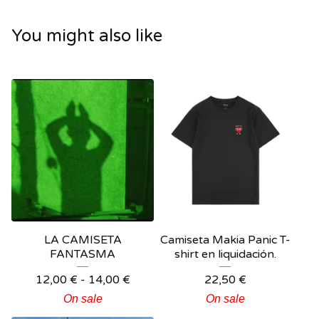
You might also like
LA CAMISETA
Camiseta Makia Panic T-
FANTASMA
shirt en liquidación.
12,00
€
-
14,00
€
22,50
€
On sale
On sale