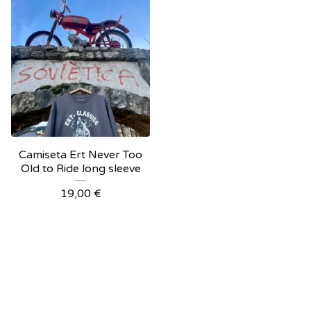
Camiseta Ert Never Too
Old to Ride long sleeve
19,00
€