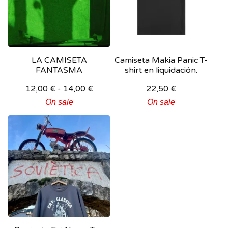
LA CAMISETA
Camiseta Makia Panic T-
FANTASMA
shirt en liquidación.
12,00
€
-
14,00
€
22,50
€
On sale
On sale