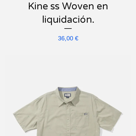
Kine ss Woven en
liquidación.
36,00
€