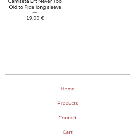
Camiseta Ert Never Too
Old to Ride long sleeve
19,00
€
Home
Products
Contact
Cart