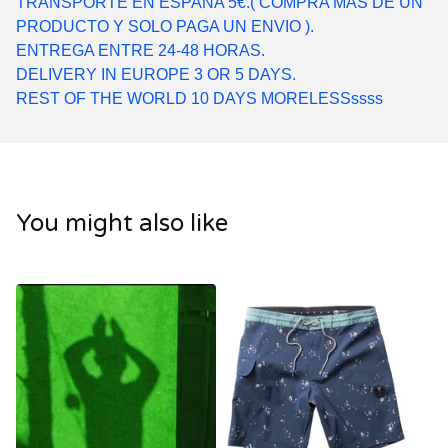
TRANSPORTE EN ESPAÑA 5€.( COMPRA MAS DE UN
PRODUCTO Y SOLO PAGA UN ENVIO ).
ENTREGA ENTRE 24-48 HORAS.
DELIVERY IN EUROPE 3 OR 5 DAYS.
REST OF THE WORLD 10 DAYS MORELESSssss
You might also like