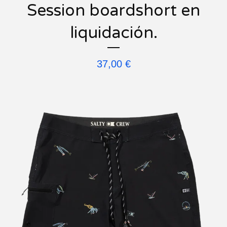
Session boardshort en
liquidación.
37,00
€