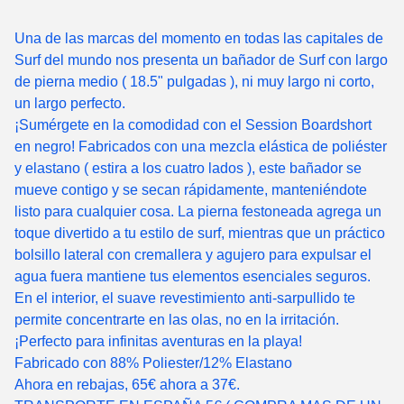
Una de las marcas del momento en todas las capitales de
Surf del mundo nos presenta un bañador de Surf con largo
de pierna medio ( 18.5" pulgadas ), ni muy largo ni corto,
un largo perfecto.
¡Sumérgete en la comodidad con el Session Boardshort
en negro! Fabricados con una mezcla elástica de poliéster
y elastano ( estira a los cuatro lados ), este bañador se
mueve contigo y se secan rápidamente, manteniéndote
listo para cualquier cosa. La pierna festoneada agrega un
toque divertido a tu estilo de surf, mientras que un práctico
bolsillo lateral con cremallera y agujero para expulsar el
agua fuera mantiene tus elementos esenciales seguros.
En el interior, el suave revestimiento anti-sarpullido te
permite concentrarte en las olas, no en la irritación.
¡Perfecto para infinitas aventuras en la playa!
Fabricado con 88% Poliester/12% Elastano
Ahora en rebajas, 65€ ahora a 37€.