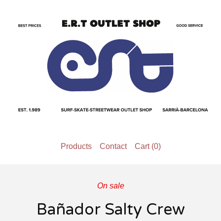
Products
Contact
Cart (
0
)
On sale
Bañador Salty Crew