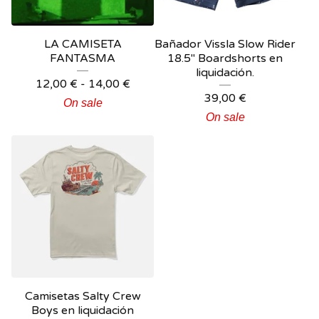
LA CAMISETA
Bañador Vissla Slow Rider
FANTASMA
18.5" Boardshorts en
liquidación.
12,00
€
-
14,00
€
39,00
€
On sale
On sale
Camisetas Salty Crew
Boys en liquidación