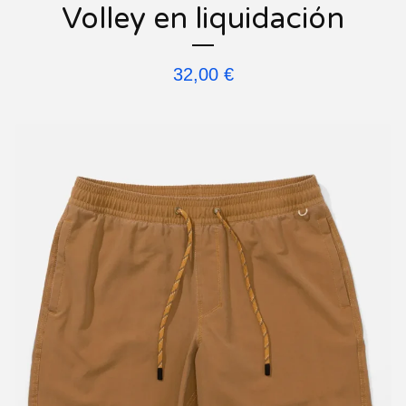
Volley en liquidación
32,00
€