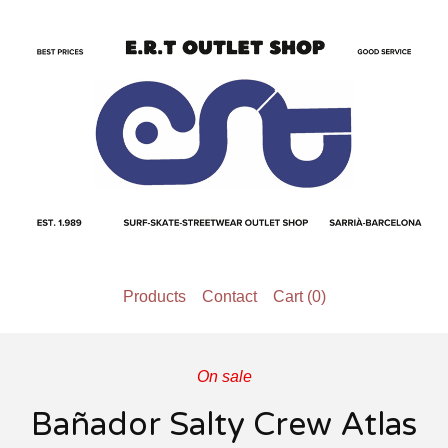
Products
Contact
Cart (
0
)
On sale
Bañador Salty Crew Atlas