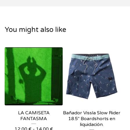
You might also like
LA CAMISETA
Bañador Vissla Slow Rider
FANTASMA
18.5" Boardshorts en
liquidación.
12,00
€
-
14,00
€