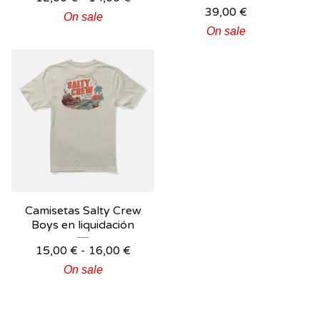
39,00
€
On sale
On sale
Camisetas Salty Crew
Boys en liquidación
15,00
€
-
16,00
€
On sale