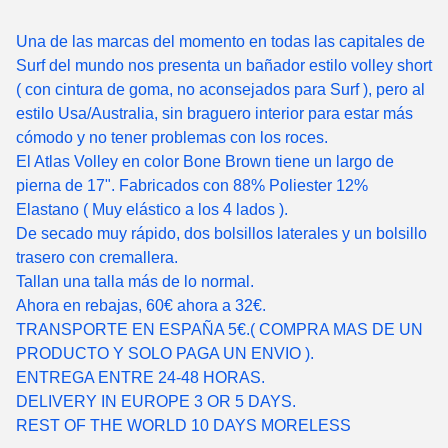
Una de las marcas del momento en todas las capitales de
Surf del mundo nos presenta un bañador estilo volley short
( con cintura de goma, no aconsejados para Surf ), pero al
estilo Usa/Australia, sin braguero interior para estar más
cómodo y no tener problemas con los roces.
El Atlas Volley en color Bone Brown tiene un largo de
pierna de 17". Fabricados con 88% Poliester 12%
Elastano ( Muy elástico a los 4 lados ).
De secado muy rápido, dos bolsillos laterales y un bolsillo
trasero con cremallera.
Tallan una talla más de lo normal.
Ahora en rebajas, 60€ ahora a 32€.
TRANSPORTE EN ESPAÑA 5€.( COMPRA MAS DE UN
PRODUCTO Y SOLO PAGA UN ENVIO ).
ENTREGA ENTRE 24-48 HORAS.
DELIVERY IN EUROPE 3 OR 5 DAYS.
REST OF THE WORLD 10 DAYS MORELESS